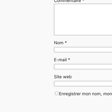
Commentaire
*
Nom
*
E-mail
*
Site web
Enregistrer mon nom, mon 