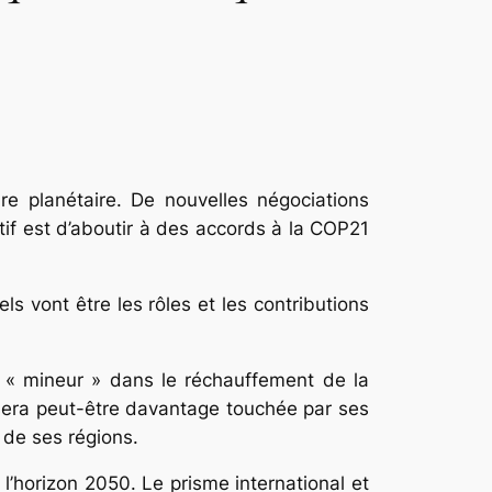
e planétaire. De nouvelles négociations
tif est d’aboutir à des accords à la COP21
s vont être les rôles et les contributions
le « mineur » dans le réchauffement de la
sera peut-être davantage touchée par ses
 de ses régions.
l’horizon 2050. Le prisme international et