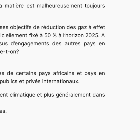
la matière est malheureusement toujours
s objectifs de réduction des gaz à effet
ficiellement fixé à 50 % à l’horizon 2025. A
ssus d’engagements des autres pays en
ge-t-on?
vées de certains pays africains et pays en
ublics et privés internationaux.
ment climatique et plus généralement dans
es.