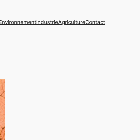
Environnement
Industrie
Agriculture
Contact