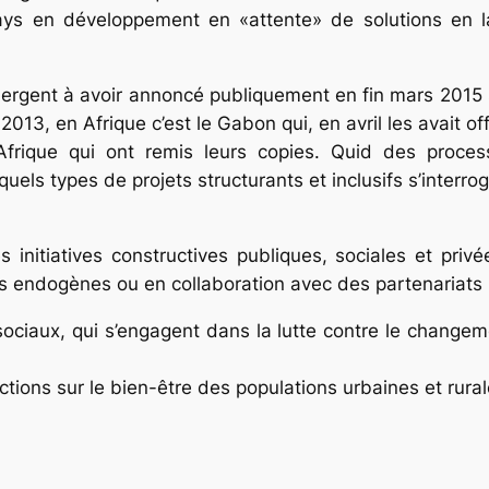
pays en développement en «attente» de solutions en 
rgent à avoir annoncé publiquement en fin mars 2015 se
013, en Afrique c’est le Gabon qui, en avril les avait of
Afrique qui ont remis leurs copies. Quid des proce
uels types de projets structurants et inclusifs s’interro
s initiatives constructives publiques, sociales et pri
s endogènes ou en collaboration avec des partenariats p
sociaux, qui s’engagent dans la lutte contre le change
ctions sur le bien-être des populations urbaines et rural