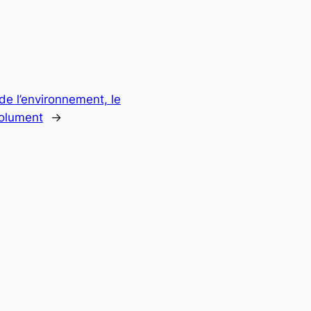
de l’environnement, le
solument
→