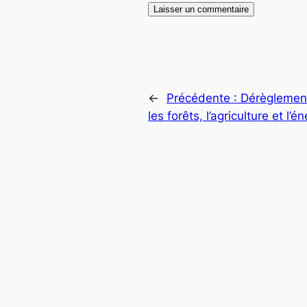
←
Précédente :
Dérèglement
les forêts, l’agriculture et l’é