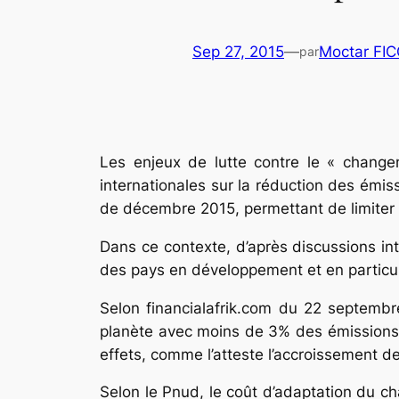
Sep 27, 2015
—
Moctar FI
par
Les enjeux de lutte contre le « changem
internationales sur la réduction des émiss
de décembre 2015, permettant de limiter 
Dans ce contexte, d’après discussions inte
des pays en développement et en particuli
Selon financialafrik.com du 22 septembre
planète avec moins de 3% des émissions 
effets, comme l’atteste l’accroissement 
Selon le Pnud, le coût d’adaptation du ch