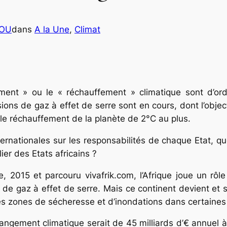
COU
dans
A la Une
, 
Climat
ent » ou le « réchauffement » climatique sont d’ordr
ions de gaz à effet de serre sont en cours, dont l’objec
le réchauffement de la planète de 2°C au plus.
rnationales sur les responsabilités de chaque Etat, quel
er des Etats africains ?
, 2015 et parcouru vivafrik.com, l’Afrique joue un rô
de gaz à effet de serre. Mais ce continent devient et 
des zones de sécheresse et d’inondations dans certaines
angement climatique serait de 45 milliards d’€ annuel à 