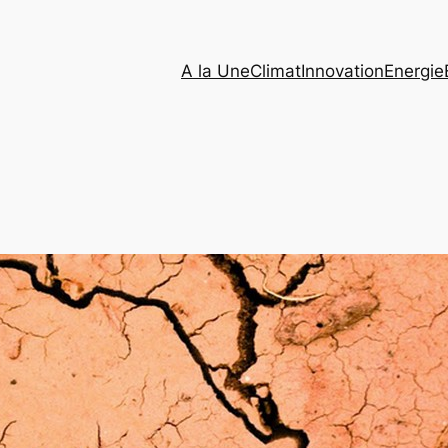
A la Une
Climat
Innovation
Energie