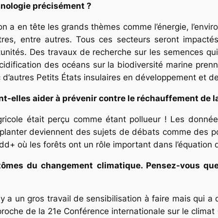
hnologie précisément ?
n a en tête les grands thèmes comme l’énergie, l’environn
estres, entre autres. Tous ces secteurs seront impacté
tunités. Des travaux de recherche sur les semences qui
acidification des océans sur la biodiversité marine pren
c d’autres Petits États insulaires en développement et d
-elles aider à prévenir contre le réchauffement de l
agricole était perçu comme étant pollueur ! Les donné
oi planter deviennent des sujets de débats comme des po
dd+ où les forêts ont un rôle important dans l’équation
tômes du changement climatique. Pensez-vous que
y a un gros travail de sensibilisation à faire mais qui 
proche de la 21e Conférence internationale sur le climat