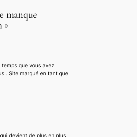
ice manque
 »
 le temps que vous avez
us . Site marqué en tant que
qui devient de plus en plus