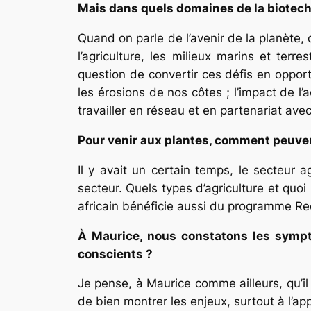
Mais dans quels domaines de la biotec
Quand on parle de l’avenir de la planète, o
l’agriculture, les milieux marins et terr
question de convertir ces défis en oppor
les érosions de nos côtes ; l’impact de l’
travailler en réseau et en partenariat ave
Pour venir aux plantes, comment peuvent
Il y avait un certain temps, le secteur 
secteur. Quels types d’agriculture et qu
africain bénéficie aussi du programme Re
À Maurice, nous constatons les symp
conscients ?
Je pense, à Maurice comme ailleurs, qu’il 
de bien montrer les enjeux, surtout à l’ap