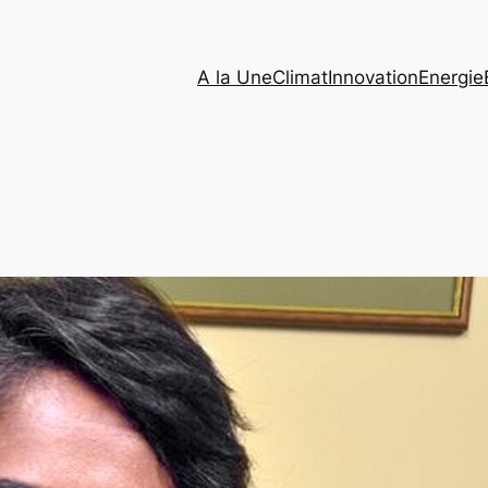
A la Une
Climat
Innovation
Energie