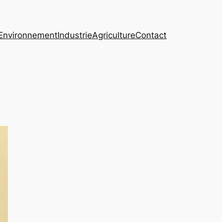
Environnement
Industrie
Agriculture
Contact