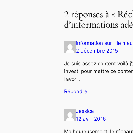
2 réponses à « Ré
d’informations ad
information sur l’ile mau
2 décembre 2015
Je suis assez content voilà 
investi pour mettre ce conten
favori .
Répondre
Jessica
12 avril 2016
Malheureusement, le réchauff