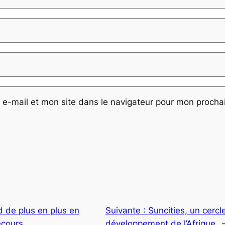
e-mail et mon site dans le navigateur pour mon proch
d de plus en plus en
Suivante :
Suncities, un cercl
secours
développement de l’Afrique