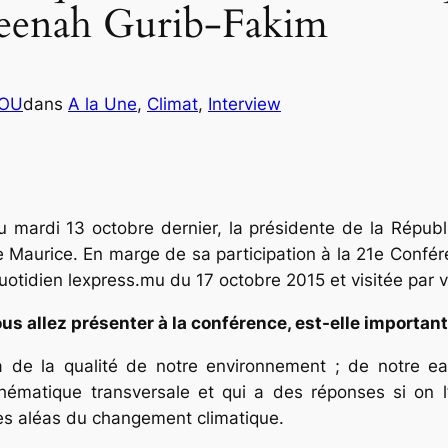
meenah Gurib-Fakim
COU
dans
A la Une
, 
Climat
, 
Interview
mardi 13 octobre dernier, la présidente de la Républi
aurice. En marge de sa participation à la 21e Conféren
quotidien lexpress.mu du 17 octobre 2015 et visitée par v
s allez présenter à la conférence, est-elle importante
 de la qualité de notre environnement ; de notre eau;
matique transversale et qui a des réponses si on l’u
les aléas du changement climatique.