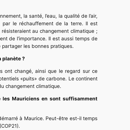
ement, la santé, l’eau, la qualité de l’air,
s par le réchauffement de la terre. Il est
 résisteraient au changement climatique ;
nent de l’importance. Il est aussi temps de
e partager les bonnes pratiques.
a planète ?
es ont changé, ainsi que le regard sur ce
tentiels «puits» de carbone. Le continent
 du changement climatique.
 les Mauriciens en sont suffisamment
a démarré à Maurice. Peut-être est-il temps
 (COP21).