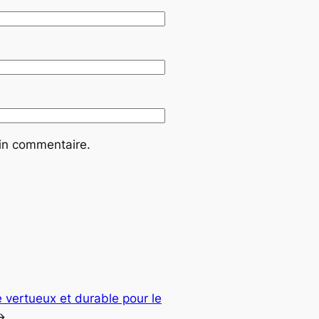
ain commentaire.
e vertueux et durable pour le
→