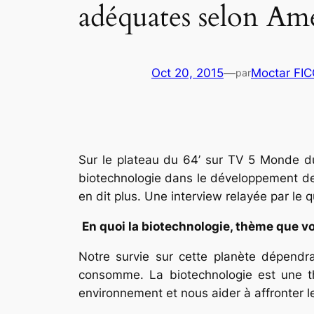
adéquates selon A
Oct 20, 2015
—
Moctar FI
par
Sur le plateau du 64’ sur TV 5 Monde du 
biotechnologie dans le développement de M
en dit plus. Une interview relayée par le 
En quoi la biotechnologie, thème que vou
Notre survie sur cette planète dépendra
consomme. La biotechnologie est une thé
environnement et nous aider à affronter 