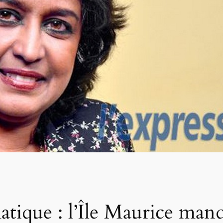
tique : l’Île Maurice man