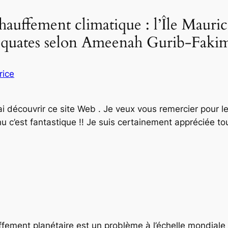
chauffement climatique : l’Île Maur
équates selon Ameenah Gurib-Fakim
rice
j’ai découvrir ce site Web . Je veux vous remercier pour
u c’est fantastique !! Je suis certainement appréciée to
ement planétaire est un problème à l’échelle mondiale 