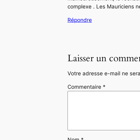
complexe . Les Mauriciens ne 
Répondre
Laisser un commen
Votre adresse e-mail ne sera
Commentaire
*
Nom
*