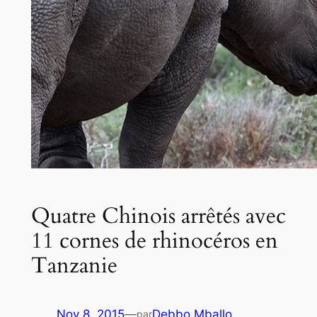
Quatre Chinois arrêtés avec
11 cornes de rhinocéros en
Tanzanie
Nov 8, 2015
—
Debbo Mballo
par