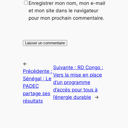
Enregistrer mon nom, mon e-mail
et mon site dans le navigateur
pour mon prochain commentaire.
←
Suivante :
RD Congo :
Précédente :
Vers la mise en place
Sénégal : Le
d’un programme
PADEC
d’accès pour tous à
partage ses
l’énergie durable
→
résultats