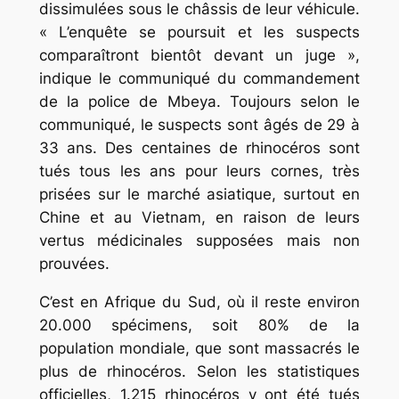
dissimulées sous le châssis de leur véhicule.
« L’enquête se poursuit et les suspects
comparaîtront bientôt devant un juge »,
indique le communiqué du commandement
de la police de Mbeya. Toujours selon le
communiqué, le suspects sont âgés de 29 à
33 ans. Des centaines de rhinocéros sont
tués tous les ans pour leurs cornes, très
prisées sur le marché asiatique, surtout en
Chine et au Vietnam, en raison de leurs
vertus médicinales supposées mais non
prouvées.
C’est en Afrique du Sud, où il reste environ
20.000 spécimens, soit 80% de la
population mondiale, que sont massacrés le
plus de rhinocéros. Selon les statistiques
officielles, 1.215 rhinocéros y ont été tués