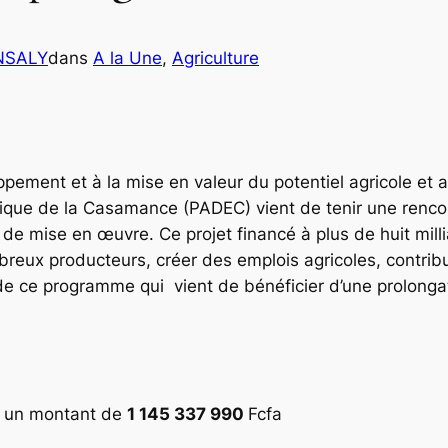
NSALY
dans
A la Une
, 
Agriculture
pement et à la mise en valeur du potentiel agricole et 
que de la Casamance (PADEC) vient de tenir une rencon
e mise en œuvre. Ce projet financé à plus de huit mill
reux producteurs, créer des emplois agricoles, contrib
de ce programme qui vient de bénéficier d’une prolongat
ur un montant de
1 145 337 990
Fcfa