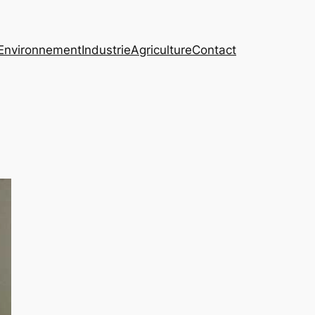
Environnement
Industrie
Agriculture
Contact