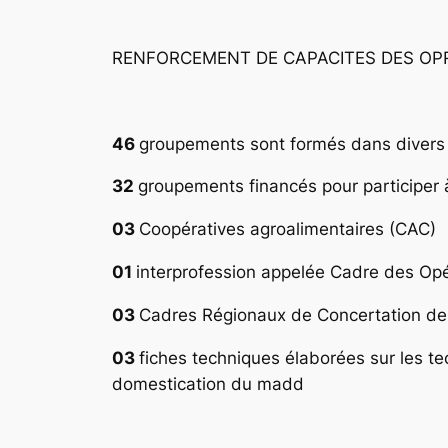
RENFORCEMENT DE CAPACITES DES OP
46
groupements sont formés dans diver
32
groupements financés pour participer
03
Coopératives agroalimentaires (CAC)
01
interprofession appelée Cadre des Op
03
Cadres Régionaux de Concertation des
03
fiches techniques élaborées sur les te
domestication du madd