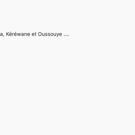
lda, Kéréwane et Oussouye ….