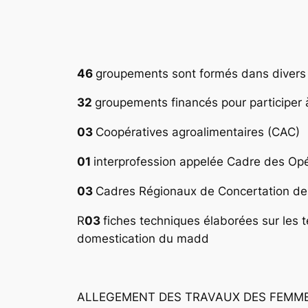
46
groupements sont formés dans diver
32
groupements financés pour participer
03
Coopératives agroalimentaires (CAC)
01
interprofession appelée Cadre des Op
03
Cadres Régionaux de Concertation des
R
03
fiches techniques élaborées sur les t
domestication du madd
ALLEGEMENT DES TRAVAUX DES FEMM