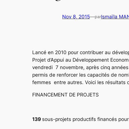
Nov 8, 2015
—
Ismaïla MA
par
Lancé en 2010 pour contribuer au dévelop
Projet d’Appui au Développement Economi
vendredi 7 novembre, après cinq années d
permis de renforcer les capacités de nomb
femmes entre autres. Voici les résultats 
FINANCEMENT DE PROJETS
139
sous-projets productifs financés po