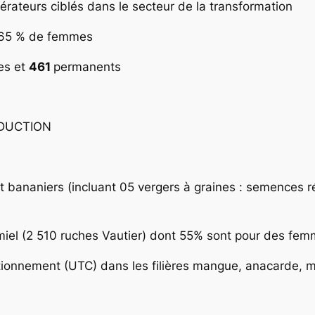
rateurs ciblés dans le secteur de la transformation
t 65 % de femmes
es et
461
permanents
DUCTION
et bananiers (incluant 05 vergers à graines : semences 
miel (2 510 ruches Vautier) dont 55% sont pour des fe
onnement (UTC) dans les filières mangue, anacarde, miel