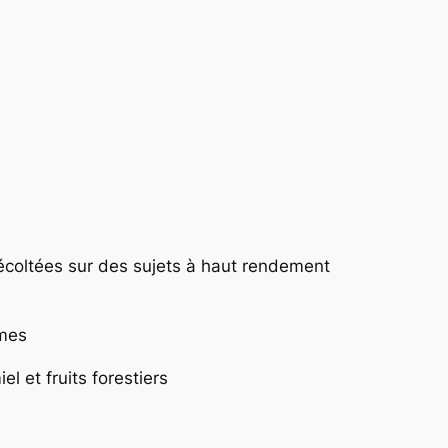
récoltées sur des sujets à haut rendement
mmes
 et fruits forestiers