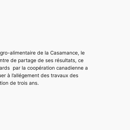
agro-alimentaire de la Casamance, le
tre de partage de ses résultats, ce
iards par la coopération canadienne a
uer à l’allégement des travaux des
ion de trois ans.