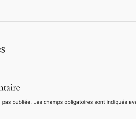
s
taire
 pas publiée.
Les champs obligatoires sont indiqués a