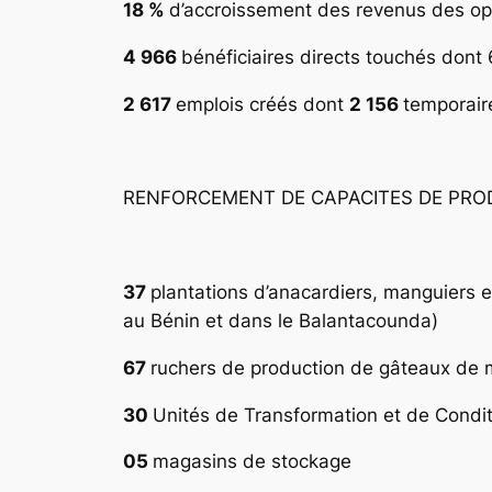
18 %
d’accroissement des revenus des opé
4 966
bénéficiaires directs touchés don
2 617
emplois créés dont
2 156
temporair
RENFORCEMENT DE CAPACITES DE PRO
37
plantations d’anacardiers, manguiers 
au Bénin et dans le Balantacounda)
67
ruchers de production de gâteaux de 
30
Unités de Transformation et de Conditi
05
magasins de stockage