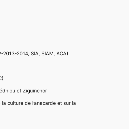
2-2013-2014, SIA, SIAM, ACA)
C)
édhiou et Ziguinchor
la culture de l’anacarde et sur la