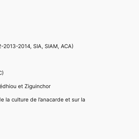
2-2013-2014, SIA, SIAM, ACA)
C)
édhiou et Ziguinchor
 la culture de l’anacarde et sur la