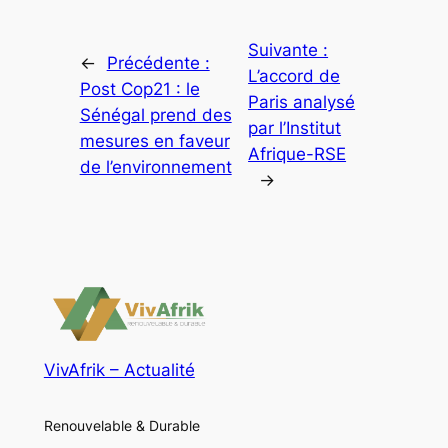
Suivante :
←
Précédente :
L’accord de
Post Cop21 : le
Paris analysé
Sénégal prend des
par l’Institut
mesures en faveur
Afrique-RSE
de l’environnement
→
VivAfrik – Actualité
Renouvelable & Durable