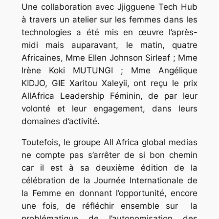
Une collaboration avec Jjigguene Tech Hub
à travers un atelier sur les femmes dans les
technologies a été mis en œuvre l’après-
midi mais auparavant, le matin, quatre
Africaines, Mme Ellen Johnson Sirleaf ; Mme
Irène Koki MUTUNGI ; Mme Angélique
KIDJO, GIE Xaritou Xaleyii, ont reçu le prix
AllAfrica Leadership Féminin, de par leur
volonté et leur engagement, dans leurs
domaines d’activité.
Toutefois, le groupe All Africa global medias
ne compte pas s’arrêter de si bon chemin
car il est à sa deuxième édition de la
célébration de la Journée Internationale de
la Femme en donnant l’opportunité, encore
une fois, de réfléchir ensemble sur la
problématique de l’autonomisation des