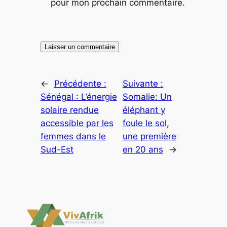
pour mon prochain commentaire.
←
Précédente :
Suivante :
Sénégal : L’énergie
Somalie: Un
solaire rendue
éléphant y
accessible par les
foule le sol,
femmes dans le
une première
Sud-Est
en 20 ans
→