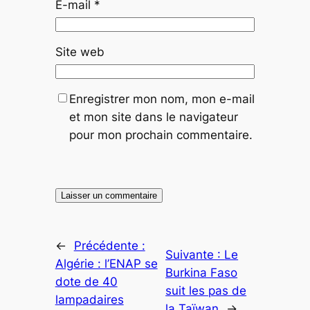
E-mail
*
Site web
Enregistrer mon nom, mon e-mail
et mon site dans le navigateur
pour mon prochain commentaire.
←
Précédente :
Suivante :
Le
Algérie : l’ENAP se
Burkina Faso
dote de 40
suit les pas de
lampadaires
la Taïwan
→