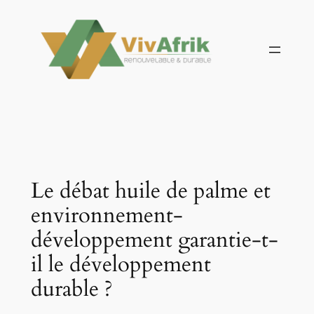
Aller
au
contenu
Le débat huile de palme et
environnement-
développement garantie-t-
il le développement
durable ?