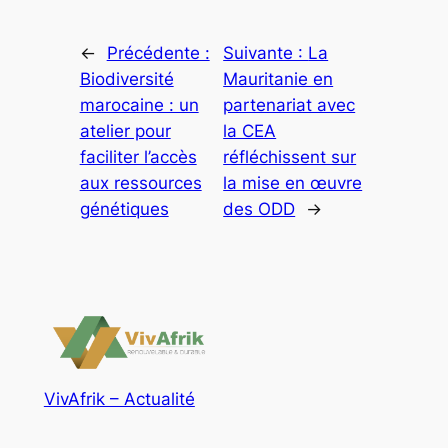
←
Précédente :
Suivante :
La
Biodiversité
Mauritanie en
marocaine : un
partenariat avec
atelier pour
la CEA
faciliter l’accès
réfléchissent sur
aux ressources
la mise en œuvre
génétiques
des ODD
→
VivAfrik – Actualité