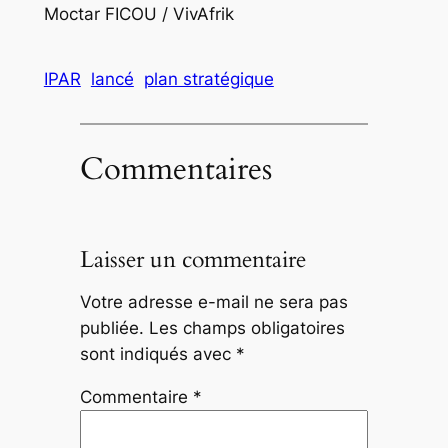
Moctar FICOU / VivAfrik
IPAR
lancé
plan stratégique
Commentaires
Laisser un commentaire
Votre adresse e-mail ne sera pas
publiée.
Les champs obligatoires
sont indiqués avec
*
Commentaire
*