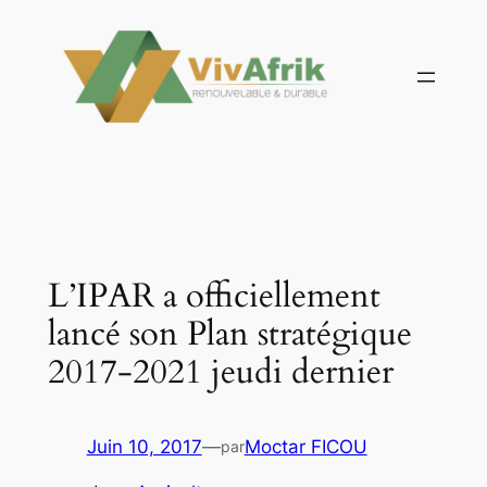
Aller
au
contenu
L’IPAR a officiellement
lancé son Plan stratégique
2017-2021 jeudi dernier
Juin 10, 2017
—
Moctar FICOU
par