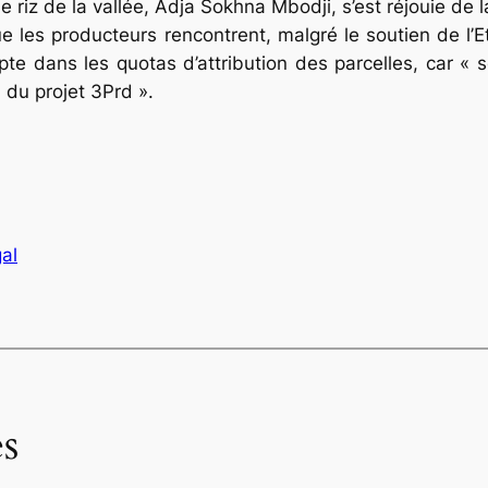
riz de la vallée, Adja Sokhna Mbodji, s’est réjouie de 
ue les producteurs rencontrent, malgré le soutien de l’E
e dans les quotas d’attribution des parcelles, car « 
u du projet 3Prd ».
al
s