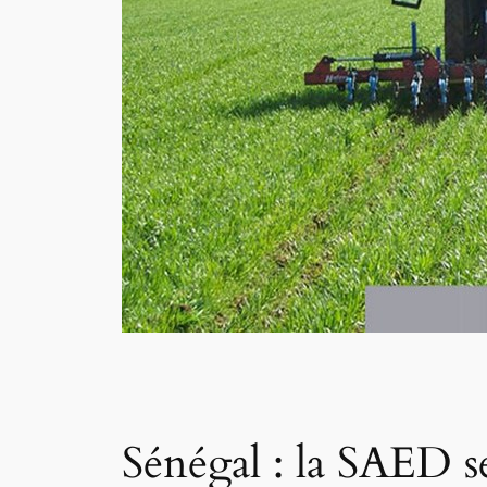
Sénégal : la SAED s