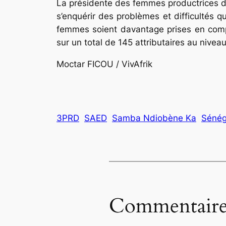
La présidente des femmes productrices de 
s’enquérir des problèmes et difficultés q
femmes soient davantage prises en compt
sur un total de 145 attributaires au nivea
Moctar FICOU / VivAfrik
3PRD
SAED
Samba Ndiobène Ka
Sénég
Commentaire