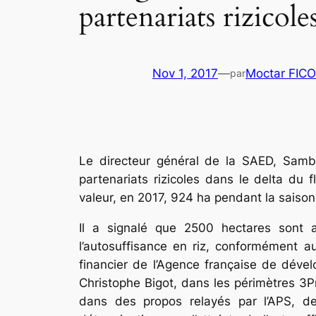
partenariats rizicole
Nov 1, 2017
—
Moctar FIC
par
Le directeur général de la SAED, Samb
partenariats rizicoles dans le delta du 
valeur, en 2017, 924 ha pendant la saison
Il a signalé que 2500 hectares sont a
l’autosuffisance en riz, conformément a
financier de l’Agence française de déve
Christophe Bigot, dans les périmètres 3
dans des propos relayés par l’APS, de