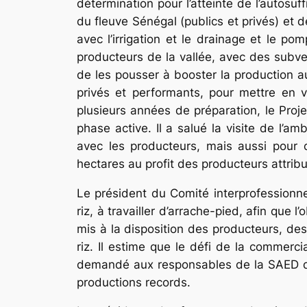
détermination pour l’atteinte de l’autosu
du fleuve Sénégal (publics et privés) et de
avec l’irrigation et le drainage et le 
producteurs de la vallée, avec des subve
de les pousser à booster la production au
privés et performants, pour mettre en v
plusieurs années de préparation, le Proj
phase active. Il a salué la visite de l’
avec les producteurs, mais aussi pour 
hectares au profit des producteurs attribut
Le président du Comité interprofessionnel
riz, à travailler d’arrache-pied, afin que l’
mis à la disposition des producteurs, des 
riz. Il estime que le défi de la commerc
demandé aux responsables de la SAED de so
productions records.