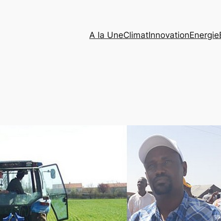
A la Une
Climat
Innovation
Energie