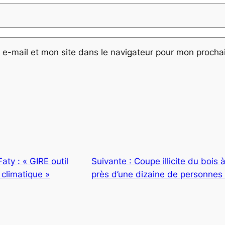
e-mail et mon site dans le navigateur pour mon proch
ty : « GIRE outil
Suivante :
Coupe illicite du boi
climatique »
près d’une dizaine de personnes