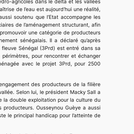
dro-agricoles dans le delta et les vallées
îtrise de l’eau est aujourd’hui une réalité,
 aussi soutenu que l’Etat accompagne les
iaires de l’aménagement structurant, afin
de promouvoir une catégorie de producteurs
nement sénégalais. Il a déclaré qu’après
u fleuve Sénégal (3Prd) est entré dans sa
s périmètres, pour rencontrer et échanger
aménagée avec le projet 3Prd, pour 2500
l’engagement des producteurs de la filière
 vallée. Selon lui, le président Macky Sall a
e la double exploitation pour la culture du
 les producteurs. Ousseynou Guèye a aussi
e le principal handicap pour l’atteinte de