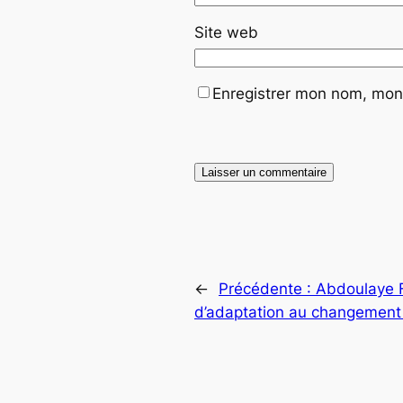
Site web
Enregistrer mon nom, mon 
←
Précédente :
Abdoulaye Fa
d’adaptation au changement 