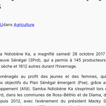
s
OU
dans
Agriculture
a Ndiobène Ka, a magnifié samedi 28 octobre 2017 
fleuve Sénégal (3Prd), qui a permis à 145 producteurs
 sèche et 1612 autres durant l’hivernage.
ménagés au profit des jeunes et des femmes, qui s
ux objectifs du Plan Sénégal émergent (Pse), grâce au
loppement (Afd). Samba Ndiobène Ka s’exprimait lors 
Prd, dans les communes de Ross-Béthio et de Diama, d
puis 2012, avec l’avènement du président Macky Sal