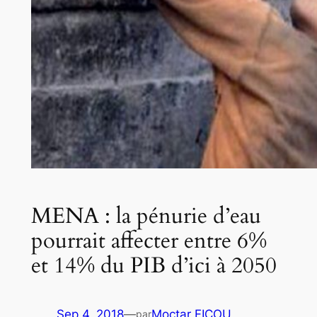
MENA : la pénurie d’eau
pourrait affecter entre 6%
et 14% du PIB d’ici à 2050
Sep 4, 2018
—
Moctar FICOU
par