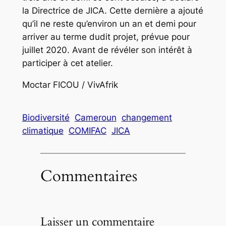
la Directrice de JICA. Cette dernière a ajouté
qu’il ne reste qu’environ un an et demi pour
arriver au terme dudit projet, prévue pour
juillet 2020. Avant de révéler son intérêt à
participer à cet atelier.
Moctar FICOU / VivAfrik
Biodiversité
Cameroun
changement
climatique
COMIFAC
JICA
Commentaires
Laisser un commentaire