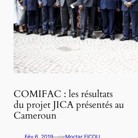
COMIFAC : les résultats
du projet JICA présentés au
Cameroun
Fév 6, 2019
—
Moctar FICOU
par