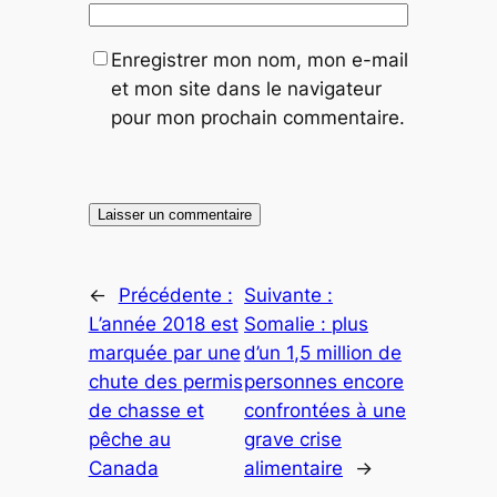
Enregistrer mon nom, mon e-mail
et mon site dans le navigateur
pour mon prochain commentaire.
←
Précédente :
Suivante :
L’année 2018 est
Somalie : plus
marquée par une
d’un 1,5 million de
chute des permis
personnes encore
de chasse et
confrontées à une
pêche au
grave crise
Canada
alimentaire
→