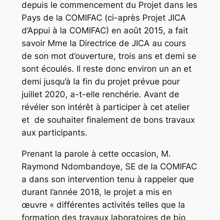
depuis le commencement du Projet dans les
Pays de la COMIFAC (ci-après Projet JICA
d’Appui à la COMIFAC) en août 2015, a fait
savoir Mme la Directrice de JICA au cours
de son mot d’ouverture, trois ans et demi se
sont écoulés. Il reste donc environ un an et
demi jusqu’à la fin du projet prévue pour
juillet 2020, a-t-elle renchérie. Avant de
révéler son intérêt à participer à cet atelier
et de souhaiter finalement de bons travaux
aux participants.
Prenant la parole à cette occasion, M.
Raymond Ndombandoye, SE de la COMIFAC
a dans son intervention tenu à rappeler que
durant l’année 2018, le projet a mis en
œuvre « différentes activités telles que la
formation des travaux laboratoires de bio