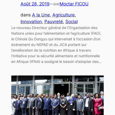
Août 28, 2019
—
Moctar FICOU
par
dans
A la Une
, 
Agriculture
, 
Innovation
, 
Pauvreté
, 
Social
Le nouveau Directeur général de l’Organisation des
Nations unies pour l’alimentation et l’agriculture (FAO),
le Chinois Qu Dongyu qui intervenait à l’occasion d’un
évènement du NEPAD et du JICA portant sur
l’amélioration de la nutrition en Afrique à travers
l’Initiative pour la sécurité alimentaire et nutritionnelle
en Afrique (IFNA) a souligné le besoin d’adopter des…