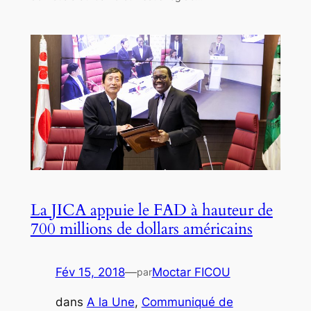
La JICA appuie le FAD à hauteur de
700 millions de dollars américains
Fév 15, 2018
—
Moctar FICOU
par
dans
A la Une
, 
Communiqué de