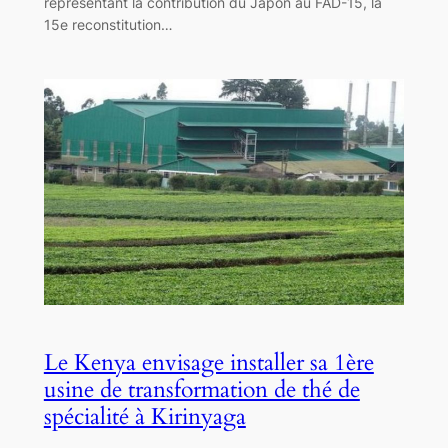
représentant la contribution du Japon au FAD-15, la
15e reconstitution…
Le Kenya envisage installer sa 1ère
usine de transformation de thé de
spécialité à Kirinyaga