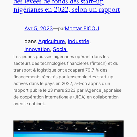
des levées de fonds des start-up
nigérianes en 2022, selon un rapport
Avr 5, 2023
—
Moctar FICOU
par
dans
Agriculture
, 
Industrie
, 
Innovation
, 
Social
Les jeunes pousses nigérianes opérant dans les
secteurs des technologies financières (fintech) et du
transport & logistique ont accaparé 79,7 % des
financements récoltés par l’ensemble des start-up
actives dans le pays en 2022, a-t-on appris d’un
rapport publié le 23 mars 2023 par l’Agence japonaise
de coopération internationale (JICA) en collaboration
avec le cabinet…