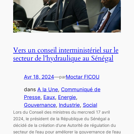
Vers un conseil interministériel sur le
secteur de l’hydraulique au Sénégal
Avr 18, 2024
—
Moctar FICOU
par
dans
A la Une
, 
Communiqué de
Presse
, 
Eaux
, 
Energie
, 
Gouvernance
, 
Industrie
, 
Social
Lors du Conseil des ministres du mercredi 17 avril
2024, le président de la République du Sénégal a
décidé de la création d’une Autorité de régulation du
secteur de l’eau pour améliorer la gouvernance de l’eau