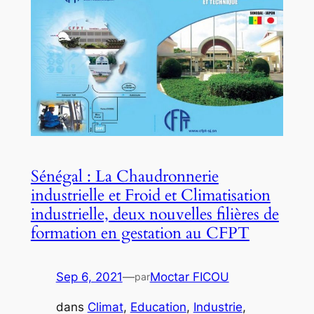
Sénégal : La Chaudronnerie
industrielle et Froid et Climatisation
industrielle, deux nouvelles filières de
formation en gestation au CFPT
Sep 6, 2021
—
Moctar FICOU
par
dans
Climat
, 
Education
, 
Industrie
, 