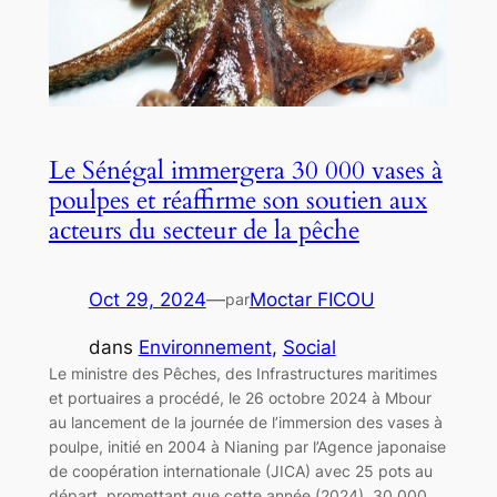
Le Sénégal immergera 30 000 vases à
poulpes et réaffirme son soutien aux
acteurs du secteur de la pêche
Oct 29, 2024
—
Moctar FICOU
par
dans
Environnement
, 
Social
Le ministre des Pêches, des Infrastructures maritimes
et portuaires a procédé, le 26 octobre 2024 à Mbour
au lancement de la journée de l’immersion des vases à
poulpe, initié en 2004 à Nianing par l’Agence japonaise
de coopération internationale (JICA) avec 25 pots au
départ, promettant que cette année (2024), 30 000