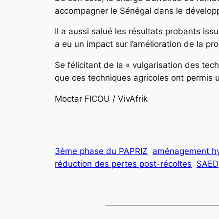
accompagner le Sénégal dans le développe
Il a aussi salué les résultats probants is
a eu un impact sur l’amélioration de la prod
Se félicitant de la « vulgarisation des te
que ces techniques agricoles ont permis
Moctar FICOU / VivAf
3ème phase du PAPRIZ
aménagement hy
réduction des pertes post-récoltes
SAED