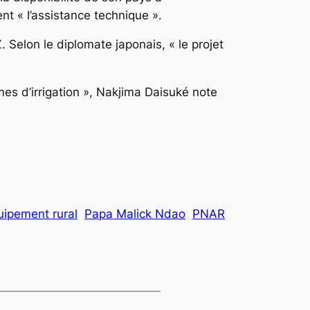
t « l’assistance technique ».
 Selon le diplomate japonais, « le projet
mes d’irrigation », Nakjima Daisuké note
quipement rural
Papa Malick Ndao
PNAR