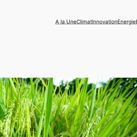
A la Une
Climat
Innovation
Energie