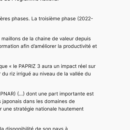
ières phases. La troisième phase (2022-
s maillons de la chaine de valeur depuis
rmation afin d’améliorer la productivité et
 que « le PAPRIZ 3 aura un impact réel sur
du riz irrigué au niveau de la vallée du
 (PNAR) (…) dont une part importante est
rts japonais dans les domaines de
per une stratégie nationale hautement
a disponibilité de son pays à