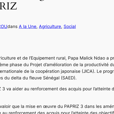
PRIZ
ICOU
dans
A la Une
, 
Agriculture
, 
Social
riculture et de l’Equipement rural, Papa Malick Ndao a pré
ième phase du Projet d’amélioration de la productivité d
nternationale de la coopération japonaise (JICA). Le pr
res du delta du fleuve Sénégal (SAED).
IZ 3 va aider au renforcement des acquis pour l’atteinte
it valoir que la mise en œuvre du PAPRIZ 3 dans les amé
e au renforcement des acquis pour l’atteinte des object