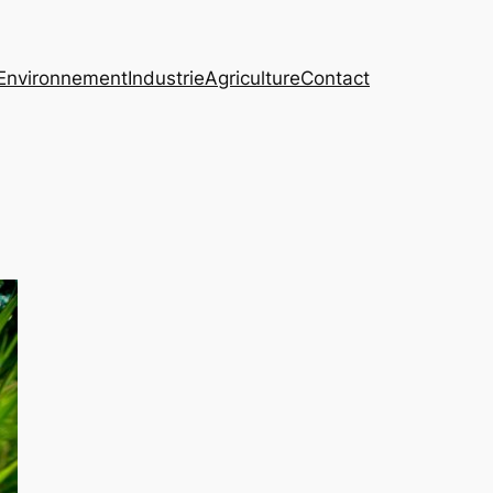
Environnement
Industrie
Agriculture
Contact