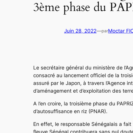
3ème phase du PA
Juin 28, 2022
—
Moctar F
par
Le secrétaire général du ministère de l’Ag
consacré au lancement officiel de la trois
assuré par le Japon, à travers l’Agence i
d’aménagement et d’exploitation des ter
A l’en croire, la troisième phase du PAPR
d’autosuffisance en riz (PNAR).
En effet, le responsable Sénégalais a fa
fleuve Sénégal contribuera sans nul dout