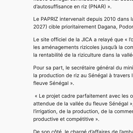
d’autosuffisance en riz (PNAR) ».
Le PAPRIZ intervenait depuis 2010 dans l
2027) cible prioritairement Dagana, Podo
Le site officiel de la JICA a relayé que «
les aménagements rizicoles jusqu’à la comm
la rentabilité de la riziculture dans la val
Pour sa part, le secrétaire général du min
la production de riz au Sénégal à travers 
fleuve Sénégal ».
« Le projet cadre parfaitement avec les 
attendue de la vallée du fleuve Sénégal »,
l’irrigation, de la production, de la comm
productive et compétitive ».
De son côté, le chargé d’affaires de l’am