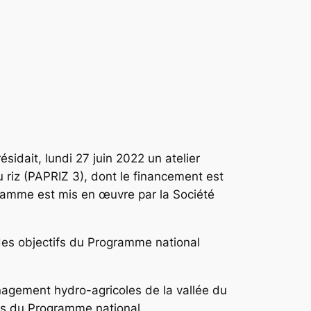
sidait, lundi 27 juin 2022 un atelier
u riz (PAPRIZ 3), dont le financement est
ogramme est mis en œuvre par la Société
 des objectifs du Programme national
nagement hydro-agricoles de la vallée du
ifs du Programme national