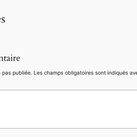
s
taire
 pas publiée.
Les champs obligatoires sont indiqués a