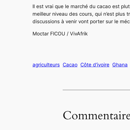
Il est vrai que le marché du cacao est pl
meilleur niveau des cours, qui n’est plus
discussions à venir vont porter sur le mé
Moctar FICOU / VivAfrik
agriculteurs
Cacao
Côte d’ivoire
Ghana
Commentaire