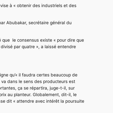
vise à « obtenir des industriels et des
Umar Abubakar, secrétaire général du
né que le consensus existe « pour dire que
 divisé par quatre », a laissé entendre
ligne qu’« il faudra certes beaucoup de
ui va dans le sens des producteurs est
tantes, ça se répartira, juge-t-il, sur
ix au planteur. Globalement, dit-il, le
se dit « attendre avec intérêt la poursuite