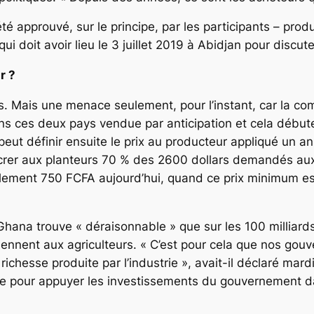
é approuvé, sur le principe, par les participants – prod
 doit avoir lieu le 3 juillet 2019 à Abidjan pour discut
r ?
 Mais une menace seulement, pour l’instant, car la com
ns ces deux pays vendue par anticipation et cela débute
peut définir ensuite le prix au producteur appliqué un an 
crer aux planteurs 70 % des 2600 dollars demandés aux 
eulement 750 FCFA aujourd’hui, quand ce prix minimum e
na trouve « déraisonnable » que sur les 100 milliards
viennent aux agriculteurs. « C’est pour cela que nos go
 richesse produite par l’industrie », avait-il déclaré mardi
e pour appuyer les investissements du gouvernement dans