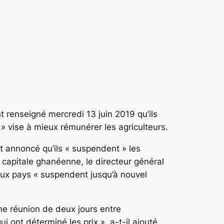
 renseigné mercredi 13 juin 2019 qu’ils
» vise à mieux rémunérer les agriculteurs.
t annoncé qu’ils « suspendent » les
 capitale ghanéenne, le directeur général
eux pays « suspendent jusqu’à nouvel
une réunion de deux jours entre
 ont déterminé les prix », a-t-il ajouté.