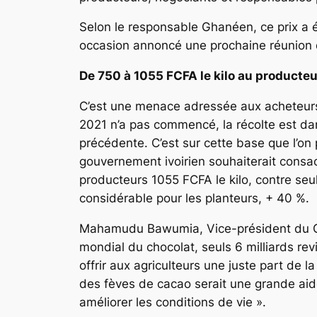
Selon le responsable Ghanéen, ce prix a ét
occasion annoncé une prochaine réunion qui
De 750 à 1055 FCFA le kilo au producteu
C’est une menace adressée aux acheteurs.
2021 n’a pas commencé, la récolte est da
précédente. C’est sur cette base que l’on 
gouvernement ivoirien souhaiterait consa
producteurs 1055 FCFA le kilo, contre s
considérable pour les planteurs, + 40 %.
Mahamudu Bawumia, Vice-président du Gha
mondial du chocolat, seuls 6 milliards re
offrir aux agriculteurs une juste part de la
des fèves de cacao serait une grande aid
améliorer les conditions de vie ».