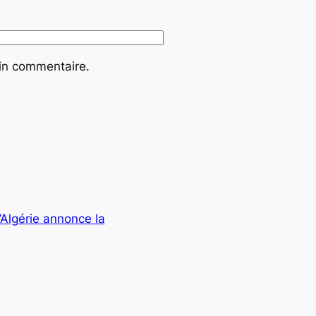
ain commentaire.
’Algérie annonce la