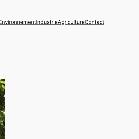
Environnement
Industrie
Agriculture
Contact