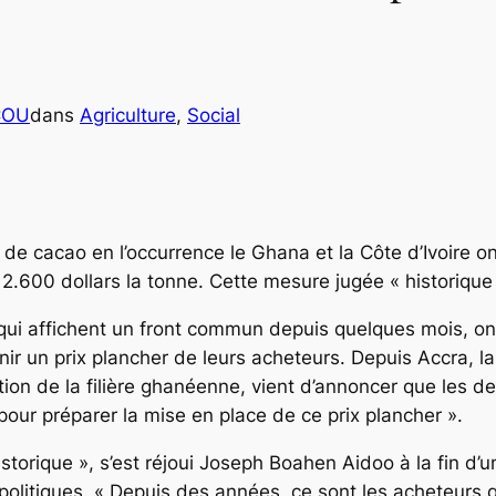
COU
dans
Agriculture
, 
Social
 cacao en l’occurrence le Ghana et la Côte d’Ivoire ont
2.600 dollars la tonne. Cette mesure jugée « historique 
 qui affichent un front commun depuis quelques mois, on
ir un prix plancher de leurs acheteurs. Depuis Accra, la
on de la filière ghanéenne, vient d’annoncer que les d
pour préparer la mise en place de ce prix plancher ».
historique », s’est réjoui Joseph Boahen Aidoo à la fin d’
litiques. « Depuis des années, ce sont les acheteurs qui