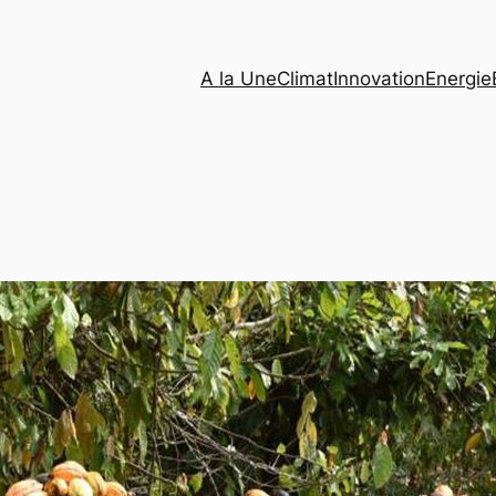
A la Une
Climat
Innovation
Energie