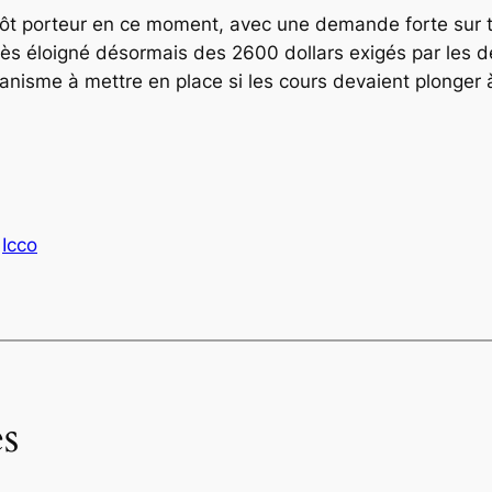
utôt porteur en ce moment, avec une demande forte sur to
 très éloigné désormais des 2600 dollars exigés par les 
canisme à mettre en place si les cours devaient plonger
Icco
s