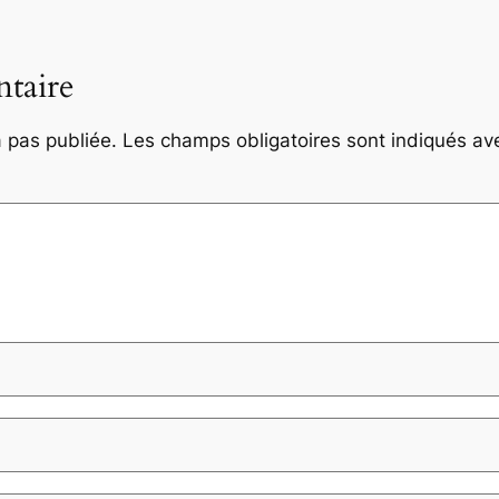
taire
 pas publiée.
Les champs obligatoires sont indiqués a