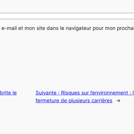
e-mail et mon site dans le navigateur pour mon proch
rite le
Suivante :
Risques sur l’environnement : l
fermeture de plusieurs carrières
→