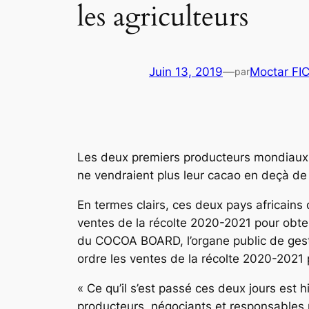
les agriculteurs
Juin 13, 2019
—
Moctar FI
par
Les deux premiers producteurs mondiaux de
ne vendraient plus leur cacao en deçà de 
En termes clairs, ces deux pays africains
ventes de la récolte 2020-2021 pour obten
du COCOA BOARD, l’organe public de gesti
ordre les ventes de la récolte 2020-2021 
« Ce qu’il s’est passé ces deux jours est 
producteurs, négociants et responsables po