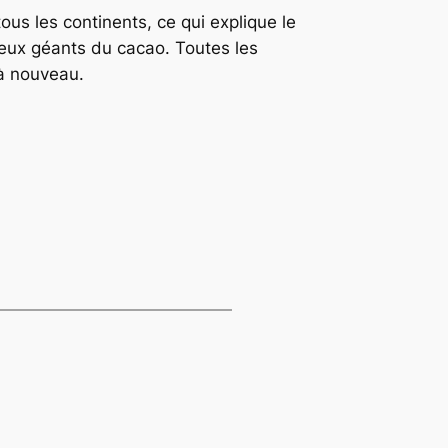
us les continents, ce qui explique le
deux géants du cacao. Toutes les
 à nouveau.