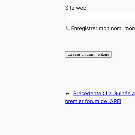
Site web
Enregistrer mon nom, mon 
←
Précédente :
La Guinée ab
premier forum de l’AREI