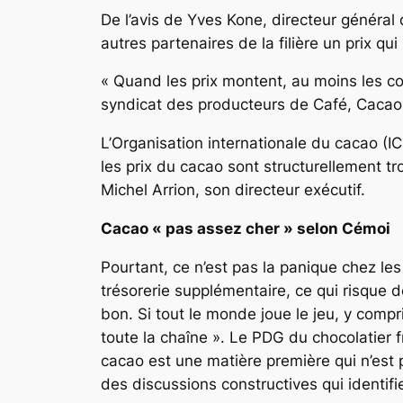
De l’avis de Yves Kone, directeur général 
autres partenaires de la filière un prix q
« Quand les prix montent, au moins les co
syndicat des producteurs de Café, Cacao 
L’Organisation internationale du cacao (I
les prix du cacao sont structurellement tr
Michel Arrion, son directeur exécutif.
Cacao « pas assez cher » selon Cémoi
Pourtant, ce n’est pas la panique chez les
trésorerie supplémentaire, ce qui risque d
bon. Si tout le monde joue le jeu, y compri
toute la chaîne ». Le PDG du chocolatier f
cacao est une matière première qui n’est p
des discussions constructives qui identifi