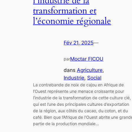
l’industrie de la
transformation et
l’économie régionale
Fév 21, 2025
—
Moctar FICOU
par
dans
Agriculture
, 
Industrie
, 
Social
La contrebande de noix de cajou en Afrique de
l’Ouest représente une menace croissante pour
l’industrie de la transformation de cette culture clé,
qui est l’une des principales cultures d’exportation
de la région, aux côtés du cacao, du coton, et du
café. Bien que l’Afrique de l’Ouest abrite une grand
partie de la production mondiale…