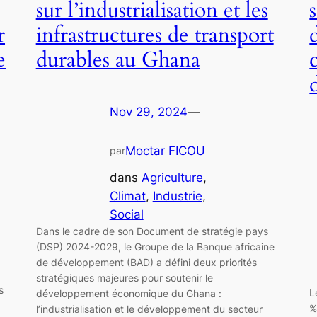
sur l’industrialisation et les
r
infrastructures de transport
e
durables au Ghana
Nov 29, 2024
—
Moctar FICOU
par
dans
Agriculture
, 
Climat
, 
Industrie
, 
Social
Dans le cadre de son Document de stratégie pays
(DSP) 2024-2029, le Groupe de la Banque africaine
de développement (BAD) a défini deux priorités
stratégiques majeures pour soutenir le
s
L
développement économique du Ghana :
%
l’industrialisation et le développement du secteur