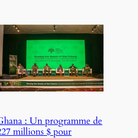
Ghana : Un programme de
227 millions $ pour