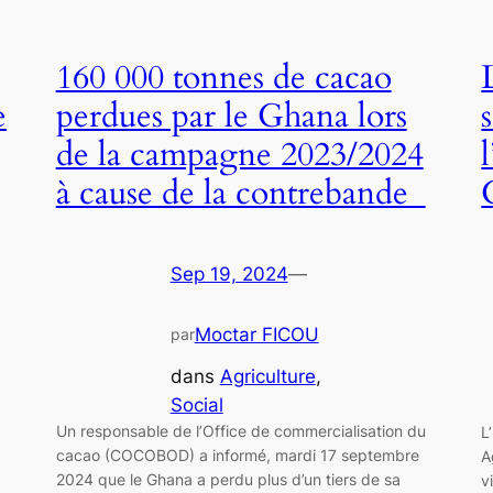
160 000 tonnes de cacao
e
perdues par le Ghana lors
de la campagne 2023/2024
à cause de la contrebande
Sep 19, 2024
—
Moctar FICOU
par
dans
Agriculture
, 
Social
Un responsable de l’Office de commercialisation du
L
cacao (COCOBOD) a informé, mardi 17 septembre
A
2024 que le Ghana a perdu plus d’un tiers de sa
v