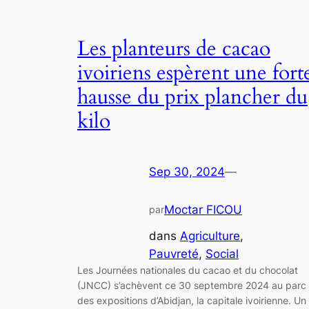
Les planteurs de cacao
ivoiriens espèrent une fort
hausse du prix plancher du
kilo
Sep 30, 2024
—
Moctar FICOU
par
dans
Agriculture
, 
Pauvreté
, 
Social
Les Journées nationales du cacao et du chocolat
(JNCC) s’achèvent ce 30 septembre 2024 au parc
des expositions d’Abidjan, la capitale ivoirienne. Un