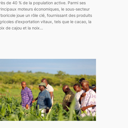
rès de 40 % de la population active. Parmi ses
rincipaux moteurs économiques, le sous-secteur
rboricole joue un rôle clé, fournissant des produits
gricoles d’exportation vitaux, tels que le cacao, la
oix de cajou et la noix…