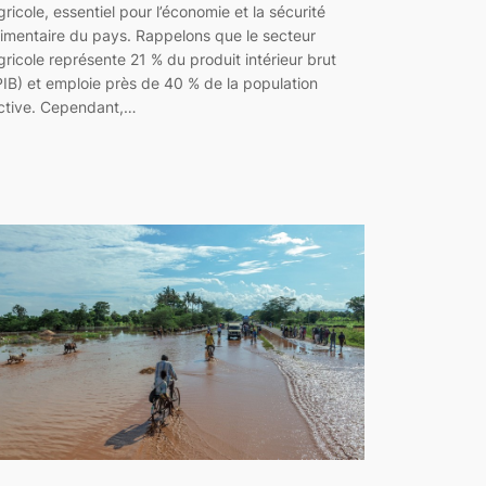
gricole, essentiel pour l’économie et la sécurité
limentaire du pays. Rappelons que le secteur
gricole représente 21 % du produit intérieur brut
PIB) et emploie près de 40 % de la population
ctive. Cependant,…