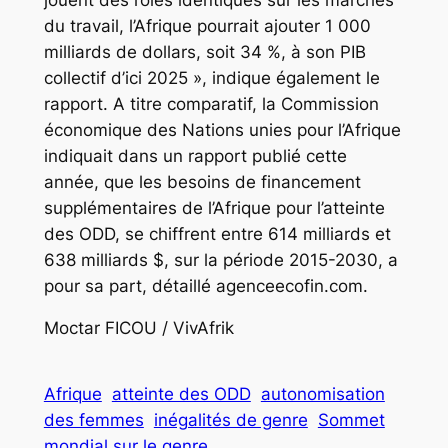
du travail, l’Afrique pourrait ajouter 1 000
milliards de dollars, soit 34 %, à son PIB
collectif d’ici 2025 », indique également le
rapport. A titre comparatif, la Commission
économique des Nations unies pour l’Afrique
indiquait dans un rapport publié cette
année, que les besoins de financement
supplémentaires de l’Afrique pour l’atteinte
des ODD, se chiffrent entre 614 milliards et
638 milliards $, sur la période 2015-2030, a
pour sa part, détaillé agenceecofin.com.
Moctar FICOU / VivAfrik
Afrique
atteinte des ODD
autonomisation
des femmes
inégalités de genre
Sommet
mondial sur le genre