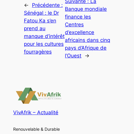
Suivante :
La
←
Précédente :
Banque mondiale
Sénégal : le Dr
finance les
Fatou Ka s’en
Centres
prend au
d’excellence
manque d’intérêt
africains dans cinq
pour les cultures
pays d’Afrique de
fourragères
l’Ouest
→
VivAfrik – Actualité
Renouvelable & Durable