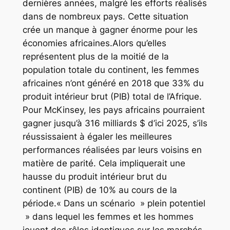
dernières années, malgré les efforts réalisés
dans de nombreux pays. Cette situation
crée un manque à gagner énorme pour les
économies africaines.Alors qu’elles
représentent plus de la moitié de la
population totale du continent, les femmes
africaines n’ont généré en 2018 que 33% du
produit intérieur brut (PIB) total de l’Afrique.
Pour McKinsey, les pays africains pourraient
gagner jusqu’à 316 milliards $ d’ici 2025, s’ils
réussissaient à égaler les meilleures
performances réalisées par leurs voisins en
matière de parité. Cela impliquerait une
hausse du produit intérieur brut du
continent (PIB) de 10% au cours de la
période.« Dans un scénario » plein potentiel
» dans lequel les femmes et les hommes
jouent des rôles identiques sur les marchés