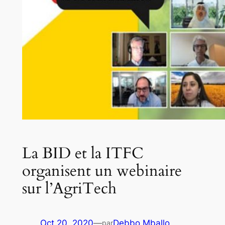
La BID et la ITFC
organisent un webinaire
sur l’AgriTech
Oct 20, 2020
—
Debbo Mballo
par