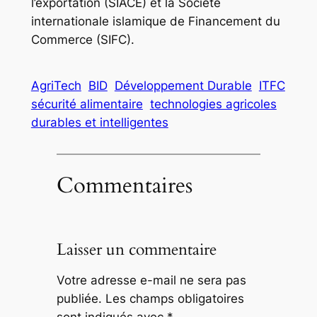
l’exportation (SIACE) et la Société
internationale islamique de Financement du
Commerce (SIFC).
AgriTech
BID
Développement Durable
ITFC
sécurité alimentaire
technologies agricoles
durables et intelligentes
Commentaires
Laisser un commentaire
Votre adresse e-mail ne sera pas
publiée.
Les champs obligatoires