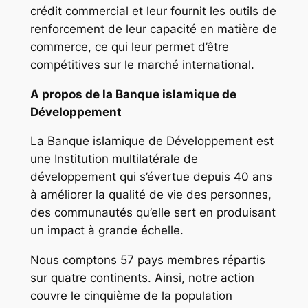
crédit commercial et leur fournit les outils de
renforcement de leur capacité en matière de
commerce, ce qui leur permet d’être
compétitives sur le marché international.
A propos de la Banque islamique de
Développement
La Banque islamique de Développement est
une Institution multilatérale de
développement qui s’évertue depuis 40 ans
à améliorer la qualité de vie des personnes,
des communautés qu’elle sert en produisant
un impact à grande échelle.
Nous comptons 57 pays membres répartis
sur quatre continents. Ainsi, notre action
couvre le cinquième de la population