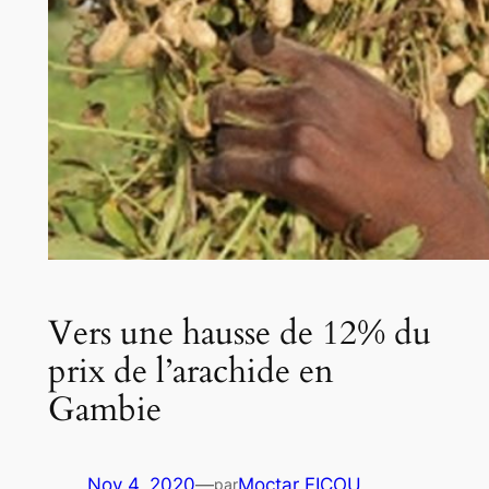
Vers une hausse de 12% du
prix de l’arachide en
Gambie
Nov 4, 2020
—
Moctar FICOU
par