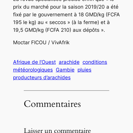
prix du marché pour la saison 2019/20 a été
fixé par le gouvernement à 18 GMD/kg (FCFA
195 le kg) au « seccos » (à la ferme) et à
19,5 GMD/kg (FCFA 210) aux dépôts ».
Moctar FICOU / VivAfrik
Afrique de l’Ouest
arachide
conditions
météorologiques
Gambie
pluies
producteurs d’arachides
Commentaires
Laisser un commentaire