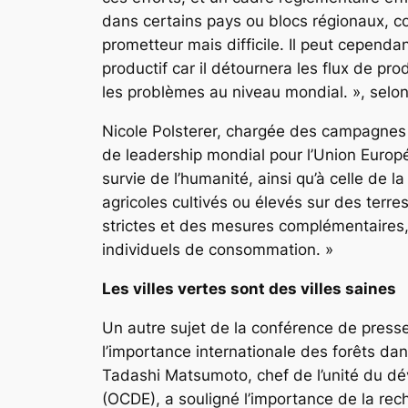
dans certains pays ou blocs régionaux, c
prometteur mais difficile. Il peut cependa
productif car il détournera les flux de p
les problèmes au niveau mondial. », selon 
Nicole Polsterer, chargée des campagnes 
de leadership mondial pour l’Union Europé
survie de l’humanité, ainsi qu’à celle de 
agricoles cultivés ou élevés sur des terre
strictes et des mesures complémentaires, 
individuels de consommation. »
Les villes vertes sont des villes saines
Un autre sujet de la conférence de presse 
l’importance internationale des forêts dans
Tadashi Matsumoto, chef de l’unité du d
(OCDE), a souligné l’importance de la rec