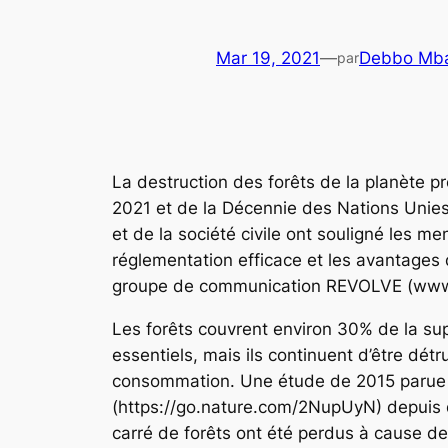
Mar 19, 2021
—
Debbo Mba
par
La destruction des forêts de la planète p
2021 et de la Décennie des Nations Unies
et de la société civile ont souligné le
réglementation efficace et les avantages d
groupe de communication REVOLVE (www.RE
Les forêts couvrent environ 30% de la supe
essentiels, mais ils continuent d’être dé
consommation. Une étude de 2015 parue d
(https://go.nature.com/2NupUyN) depuis q
carré de forêts ont été perdus à cause d