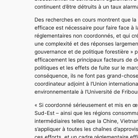
continuent d’être détruits à un taux alarm
Des recherches en cours montrent que la d
efficace est nécessaire pour faire face à l
réglementaires non coordonnés, et qui crée
une complexité et des réponses largement
gouvernance et de politique forestière » pu
efficacement les principaux facteurs de déf
politiques et les effets de fuite sur le 
conséquence, ils ne font pas grand-chose 
coordinateur adjoint à l’Union internation
environnementale à l’Université de Fribou
« Si coordonné sérieusement et mis en œuvr
Sud-Est – ainsi que les régions consommat
intermédiaires telles que la Chine, Vietna
s’appliquer à toutes les chaînes d’approvis
ces efforts, et un cadre réglementaire eff