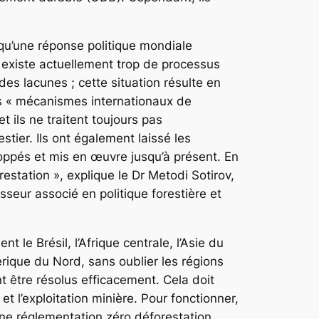
 qu’une réponse politique mondiale
il existe actuellement trop de processus
es lacunes ; cette situation résulte en
es « mécanismes internationaux de
t ils ne traitent toujours pas
stier. Ils ont également laissé les
loppés et mis en œuvre jusqu’à présent. En
station », explique le Dr Metodi Sotirov,
sseur associé en politique forestière et
le Brésil, l’Afrique centrale, l’Asie du
érique du Nord, sans oublier les régions
t être résolus efficacement. Cela doit
et l’exploitation minière. Pour fonctionner,
’une réglementation zéro déforestation