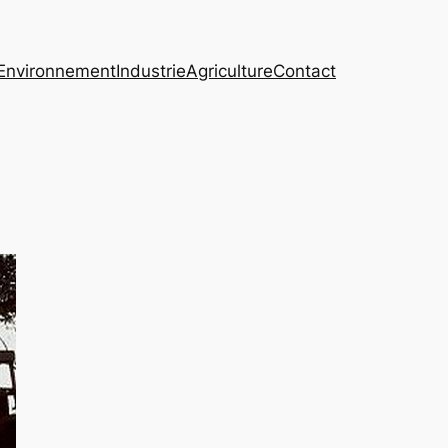
Environnement
Industrie
Agriculture
Contact