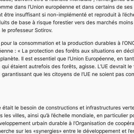
omme dans l’Union européenne et dans certains de ses 
nt être insuffisant si non-implémenté et reproduit à l’éc
roduits de base à risque forestier vers des marchés moi
le professeur Sotirov.
pour la consommation et la production durables à l’ONG
enne : « La protection des forêts aux situations en décl
la planète. Il est essentiel que l’Union Européenne, en t
s qui étaient autrefois des forêts, agisse. L’UE devrait 
garantissant que les citoyens de l’UE ne soient pas com
était le besoin de constructions et infrastructures vert
 les villes, ainsi qu’à l’échelle mondiale, en particulier
éveloppement urbain durable à l’Organisation de coopé
herche sur les «synergies» entre le développement et l’