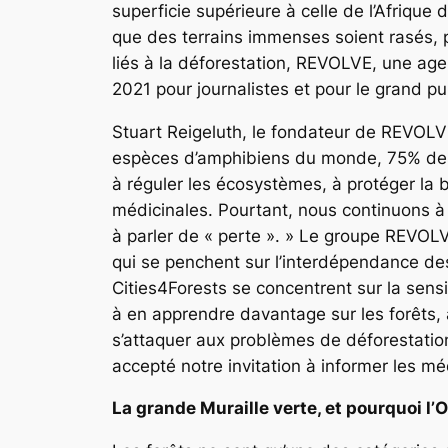
superficie supérieure à celle de l’Afrique 
que des terrains immenses soient rasés, p
liés à la déforestation, REVOLVE, une ag
2021 pour journalistes et pour le grand pu
Stuart Reigeluth, le fondateur de REVOLV
espèces d’amphibiens du monde, 75% des e
à réguler les écosystèmes, à protéger la 
médicinales. Pourtant, nous continuons à
à parler de « perte ». » Le groupe REVOLV
qui se penchent sur l’interdépendance des
Cities4Forests se concentrent sur la sensi
à en apprendre davantage sur les forêts, 
s’attaquer aux problèmes de déforestation
accepté notre invitation à informer les mé
La grande Muraille verte, et pourquoi 