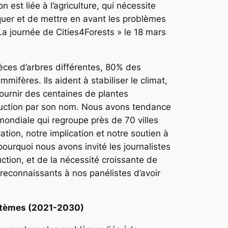
 est liée à l’agriculture, qui nécessite
iquer et de mettre en avant les problèmes
a journée de Cities4Forests » le 18 mars
èces d’arbres différentes, 80% des
ères. Ils aident à stabiliser le climat,
fournir des centaines de plantes
truction par son nom. Nous avons tendance
mondiale qui regroupe près de 70 villes
tion, notre implication et notre soutien à
pourquoi nous avons invité les journalistes
ction, et de la nécessité croissante de
reconnaissants à nos panélistes d’avoir
systèmes (2021-2030)