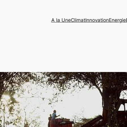
A la Une
Climat
Innovation
Energie