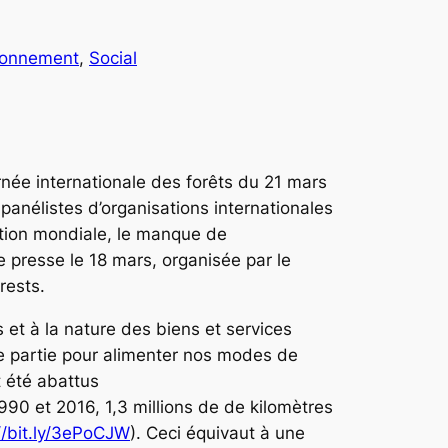
ronnement
, 
Social
rnée internationale des forêts du 21 mars
anélistes d’organisations internationales
tion mondiale, le manque de
e presse le 18 mars, organisée par le
rests.
 et à la nature des biens et services
nde partie pour alimenter nos modes de
 été abattus
90 et 2016, 1,3 millions de de kilomètres
//bit.ly/3ePoCJW
). Ceci équivaut à une