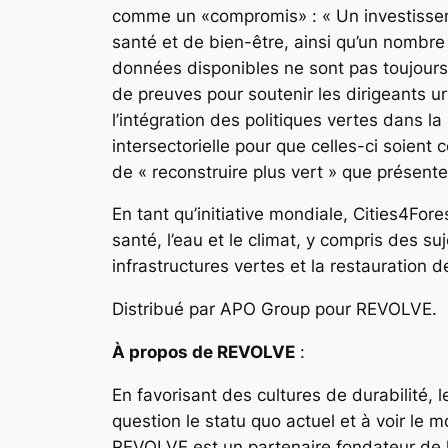
comme un «compromis» : « Un investissem
santé et de bien-être, ainsi qu’un nombre
données disponibles ne sont pas toujours
de preuves pour soutenir les dirigeants u
l’intégration des politiques vertes dans l
intersectorielle pour que celles-ci soien
de « reconstruire plus vert » que présen
En tant qu’initiative mondiale, Cities4For
santé, l’eau et le climat, y compris des su
infrastructures vertes et la restauration
Distribué par APO Group pour REVOLVE.
À propos de REVOLVE
:
En favorisant des cultures de durabilit
question le statu quo actuel et à voir le 
REVOLVE est un partenaire fondateur de l’i