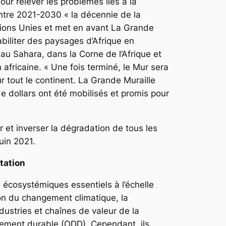
our relever les problèmes liés à la
entre 2021-2030 « la décennie de la
tions Unies et met en avant La Grande
abiliter des paysages d’Afrique en
 au Sahara, dans la Corne de l’Afrique et
 africaine. « Une fois terminé, le Mur sera
r tout le continent. La Grande Muraille
de dollars ont été mobilisés et promis pour
 et inverser la dégradation de tous les
uin 2021.
tation
 écosystémiques essentiels à l’échelle
ion du changement climatique, la
industries et chaînes de valeur de la
ppement durable (ODD). Cependant, ils