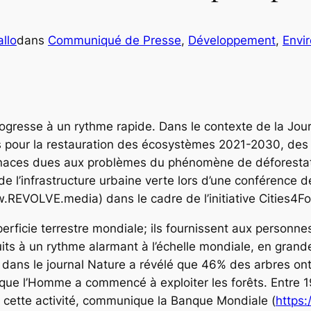
llo
dans
Communiqué de Presse
, 
Développement
, 
Envi
rogresse à un rythme rapide. Dans le contexte de la Jou
 pour la restauration des écosystèmes 2021-2030, des p
s menaces dues aux problèmes du phénomène de déforesta
e l’infrastructure urbaine verte lors d’une conférence d
VOLVE.media) dans le cadre de l’initiative Cities4Fo
rficie terrestre mondiale; ils fournissent aux personnes
truits à un rythme alarmant à l’échelle mondiale, en gra
ans le journal Nature a révélé que 46% des arbres ont
ue l’Homme a commencé à exploiter les forêts. Entre 19
e cette activité, communique la Banque Mondiale (
https: