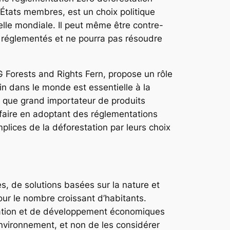
États membres, est un choix politique
helle mondiale. Il peut même être contre-
ns réglementés et ne pourra pas résoudre
 Forests and Rights Fern, propose un rôle
in dans le monde est essentielle à la
ant que grand importateur de produits
le faire en adoptant des réglementations
plices de la déforestation par leurs choix
es, de solutions basées sur la nature et
 pour le nombre croissant d’habitants.
ration et de développement économiques
environnement, et non de les considérer