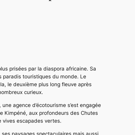
us prisées par la diaspora africaine. Sa
es paradis touristiques du monde. Le
la, le deuxième plus long fleuve après
e nombreux curieux.
a, une agence d’écotourisme s’est engagée
e de Kimpéné, aux profondeurs des Chutes
e vives escapades vertes.
à ses paysages spectaculaires mais aussi