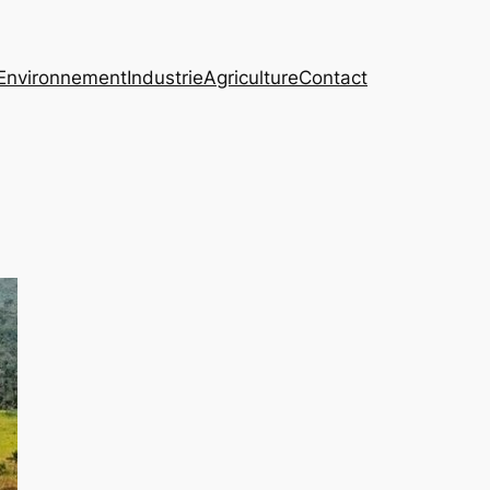
Environnement
Industrie
Agriculture
Contact