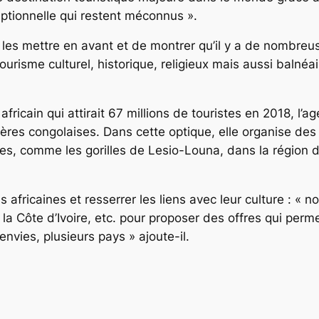
ptionnelle qui restent méconnus ».
 les mettre en avant et de montrer qu’il y a de nombreuses
ourisme culturel, historique, religieux mais aussi balnéai
ricain qui attirait 67 millions de touristes en 2018, l’
tières congolaises. Dans cette optique, elle organise d
s, comme les gorilles de Lesio-Louna, dans la région d
ras africaines et resserrer les liens avec leur culture : 
Côte d’Ivoire, etc. pour proposer des offres qui permet
nvies, plusieurs pays » ajoute-il.