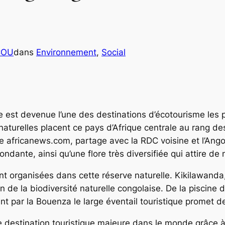
COU
dans
Environnement
, 
Social
 est devenue l’une des destinations d’écotourisme les pl
 naturelles placent ce pays d’Afrique centrale au rang d
 africanews.com, partage avec la RDC voisine et l’Ango
ndante, ainsi qu’une flore très diversifiée qui attire d
ent organisées dans cette réserve naturelle. Kikilawand
 de la biodiversité naturelle congolaise. De la piscin
 par la Bouenza le large éventail touristique promet d
e destination touristique majeure dans le monde grâce 