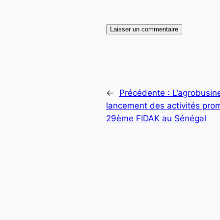
←
Précédente :
L’agrobusin
lancement des activités prom
29ème FIDAK au Sénégal