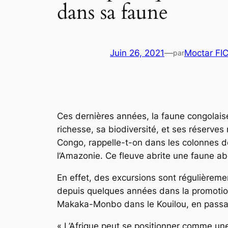
dans sa faune
Juin 26, 2021
—
Moctar FI
par
Ces dernières années, la faune congolaise
richesse, sa biodiversité, et ses réserves
Congo, rappelle-t-on dans les colonnes de
l’Amazonie. Ce fleuve abrite une faune abo
En effet, des excursions sont régulièrem
depuis quelques années dans la promotion
Makaka-Monbo dans le Kouilou, en passant
« L’Afrique peut se positionner comme un