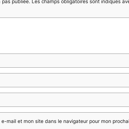
 pas publiée.
Les champs obligatoires sont indiqués a
e-mail et mon site dans le navigateur pour mon proch