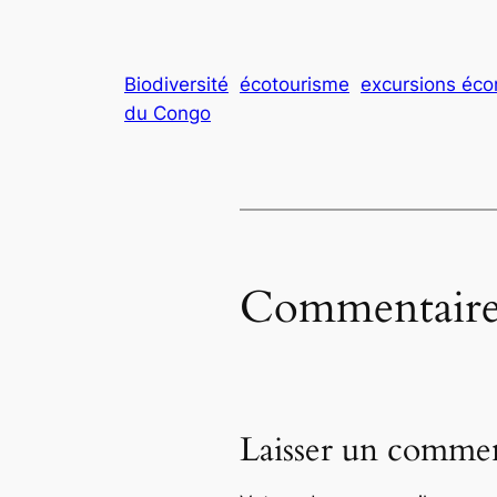
Biodiversité
écotourisme
excursions éco
du Congo
Commentaire
Laisser un commen