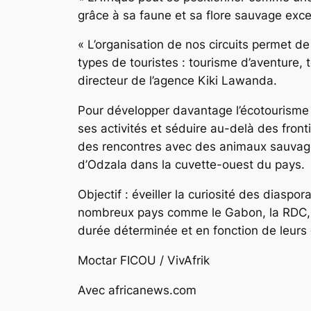
grâce à sa faune et sa flore sauvage exce
« L’organisation de nos circuits permet de
types de touristes : tourisme d’aventure, t
directeur de l’agence Kiki Lawanda.
Pour développer davantage l’écotourisme af
ses activités et séduire au-delà des fron
des rencontres avec des animaux sauvage
d’Odzala dans la cuvette-ouest du pays.
Objectif : éveiller la curiosité des diaspo
nombreux pays comme le Gabon, la RDC, la 
durée déterminée et en fonction de leurs e
Moctar FICOU / VivAfrik
Avec africanews.com