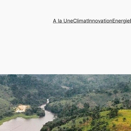
A la Une
Climat
Innovation
Energie