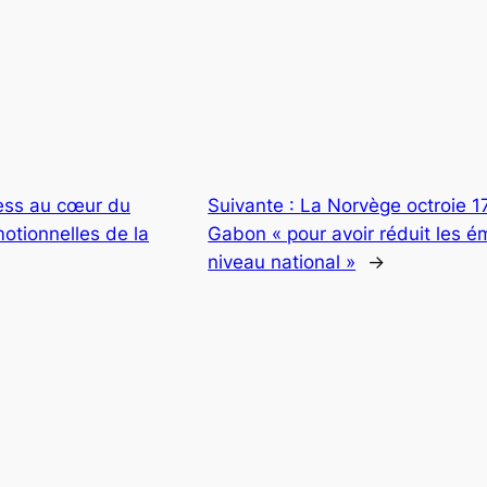
ess au cœur du
Suivante :
La Norvège octroie 17
otionnelles de la
Gabon « pour avoir réduit les ém
niveau national »
→