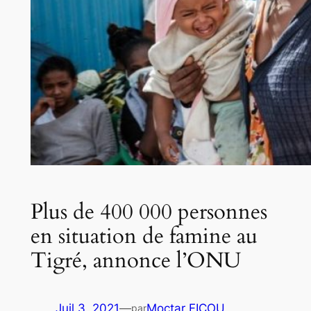
Plus de 400 000 personnes
en situation de famine au
Tigré, annonce l’ONU
Juil 3, 2021
—
Moctar FICOU
par