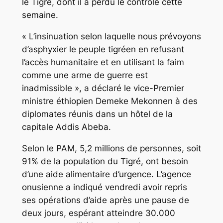
le Tigré, dont il a perdu le contrôle cette
semaine.
« L’insinuation selon laquelle nous prévoyons
d’asphyxier le peuple tigréen en refusant
l’accès humanitaire et en utilisant la faim
comme une arme de guerre est
inadmissible », a déclaré le vice-Premier
ministre éthiopien Demeke Mekonnen à des
diplomates réunis dans un hôtel de la
capitale Addis Abeba.
Selon le PAM, 5,2 millions de personnes, soit
91% de la population du Tigré, ont besoin
d’une aide alimentaire d’urgence. L’agence
onusienne a indiqué vendredi avoir repris
ses opérations d’aide après une pause de
deux jours, espérant atteindre 30.000