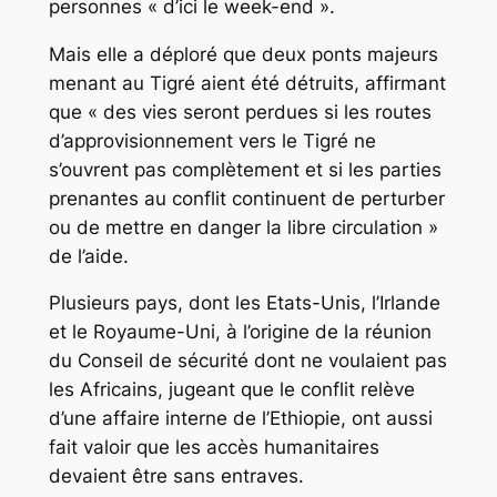
personnes « d’ici le week-end ».
Mais elle a déploré que deux ponts majeurs
menant au Tigré aient été détruits, affirmant
que « des vies seront perdues si les routes
d’approvisionnement vers le Tigré ne
s’ouvrent pas complètement et si les parties
prenantes au conflit continuent de perturber
ou de mettre en danger la libre circulation »
de l’aide.
Plusieurs pays, dont les Etats-Unis, l’Irlande
et le Royaume-Uni, à l’origine de la réunion
du Conseil de sécurité dont ne voulaient pas
les Africains, jugeant que le conflit relève
d’une affaire interne de l’Ethiopie, ont aussi
fait valoir que les accès humanitaires
devaient être sans entraves.