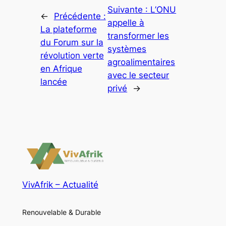
Suivante :
L’ONU
←
Précédente :
appelle à
La plateforme
transformer les
du Forum sur la
systèmes
révolution verte
agroalimentaires
en Afrique
avec le secteur
lancée
privé
→
VivAfrik – Actualité
Renouvelable & Durable