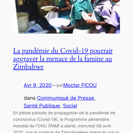
La pandémie du Covid-19 pourrait
aggraver la menace de la famine au
Zimbabwe
Avr 9, 2020
—
Moctar FICOU
par
dans
Communiqué de Presse
, 
Santé Publique
, 
Social
En pleine période de propagation de la pandémie de
coronavirus (Covid-19), le Programme alimentaire
mondial de l’ONU (PAM) a alerté, mercredi 08 avril
2020, que le nombre de Zimbabwéens menacés par la