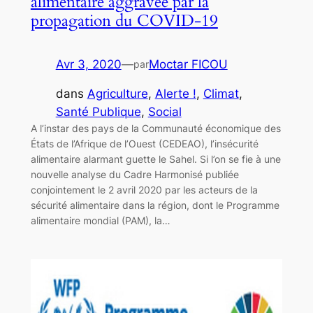
alimentaire aggravée par la
propagation du COVID-19
Avr 3, 2020
—
Moctar FICOU
par
dans
Agriculture
, 
Alerte !
, 
Climat
, 
Santé Publique
, 
Social
A l’instar des pays de la Communauté économique des
États de l’Afrique de l’Ouest (CEDEAO), l’insécurité
alimentaire alarmant guette le Sahel. Si l’on se fie à une
nouvelle analyse du Cadre Harmonisé publiée
conjointement le 2 avril 2020 par les acteurs de la
sécurité alimentaire dans la région, dont le Programme
alimentaire mondial (PAM), la…