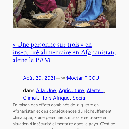
« Une personne sur trois » en
insécurité alimentaire en Afghanistan,
alerte le PAM
Août 20, 2021
—
Moctar FICOU
par
dans
A la Une
, 
Agriculture
, 
Alerte !
, 
Climat
, 
Hors Afrique
, 
Social
En raison des effets combinés de la guerre en
Afghanistan et des conséquences du réchauffement
climatique, « une personne sur trois » se trouve en
situation d’insécurité alimentaire dans le pays. C’est ce