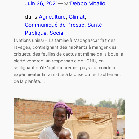
Juin 26, 2021
—
Debbo Mballo
par
dans
Agriculture
, 
Climat
, 
Communiqué de Presse
, 
Santé
Publique
, 
Social
(Nations unies) – La famine à Madagascar fait des
ravages, contraignant des habitants à manger des
criquets, des feuilles de cactus et même de la boue, a
alerté vendredi un responsable de l’ONU, en
soulignant qu’il s’agit du premier pays au monde à
expérimenter la faim due à la crise du réchauffement
de la planète.…