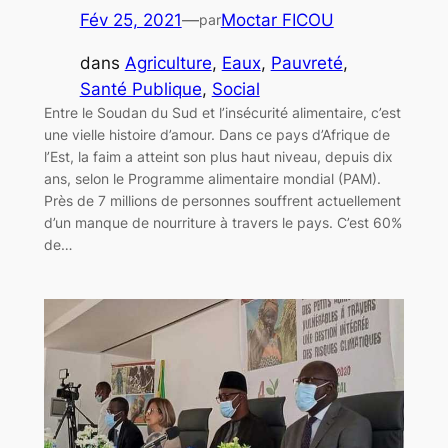
Fév 25, 2021
—
Moctar FICOU
par
dans
Agriculture
, 
Eaux
, 
Pauvreté
, 
Santé Publique
, 
Social
Entre le Soudan du Sud et l’insécurité alimentaire, c’est
une vielle histoire d’amour. Dans ce pays d’Afrique de
l’Est, la faim a atteint son plus haut niveau, depuis dix
ans, selon le Programme alimentaire mondial (PAM).
Près de 7 millions de personnes souffrent actuellement
d’un manque de nourriture à travers le pays. C’est 60%
de…