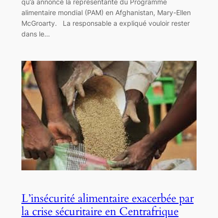
qu’a annoncé la représentante du Programme
alimentaire mondial (PAM) en Afghanistan, Mary-Ellen
McGroarty. La responsable a expliqué vouloir rester
dans le…
L’insécurité alimentaire exacerbée par
la crise sécuritaire en Centrafrique