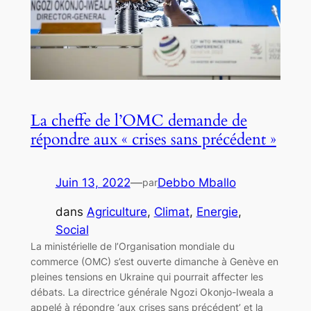
La cheffe de l’OMC demande de
répondre aux « crises sans précédent »
Juin 13, 2022
—
Debbo Mballo
par
dans
Agriculture
, 
Climat
, 
Energie
, 
Social
La ministérielle de l’Organisation mondiale du
commerce (OMC) s’est ouverte dimanche à Genève en
pleines tensions en Ukraine qui pourrait affecter les
débats. La directrice générale Ngozi Okonjo-Iweala a
appelé à répondre ‘aux crises sans précédent’ et la