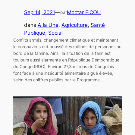
Sep 14, 2021
—
Moctar FICOU
par
dans
A la Une
, 
Agriculture
, 
Santé
Publique
, 
Social
Conflits armés, changement climatique et maintenant
le coronavirus ont poussé des millions de personnes au
bord de la famine. Ainsi, la situation de la faim est
toujours aussi alarmante en République Démocratique
du Congo (RDC). Environ 27,3 millions de Congolais
font face à une insécurité alimentaire aiguë élevée,
selon des chiffres publiés par le Programme…