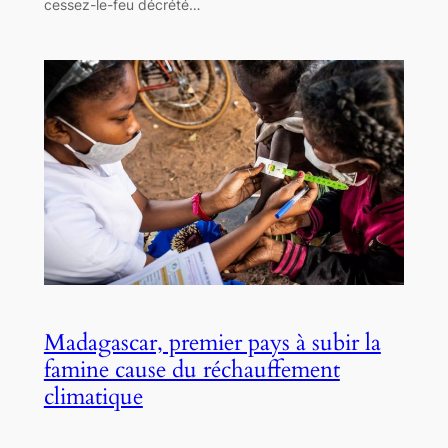
cessez-le-feu décrété…
Madagascar, premier pays à subir la
famine cause du réchauffement
climatique