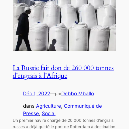
La Russie fait don de 260 000 tonnes
d’engrais à l’Afrique
Déc 1, 2022
—
Debbo Mballo
par
dans
Agriculture
, 
Communiqué de
Presse
, 
Social
Un premier navire chargé de 20 000 tonnes d’engrais
russes a déjà quitté le port de Rotterdam à destination