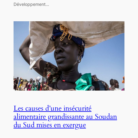
Développement…
Les causes d’une insécurité
alimentaire grandissante au Soudan
du Sud mises en exergue