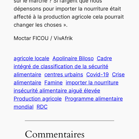
sur le marché ? Si l’argent que nous
dépensons pour importer la nourriture était
affecté à la production agricole cela pourrait
changer les choses ».
Moctar FICOU / VivAfrik
agricole locale
Apolinaire Biloso
Cadre
intégré de classification de la sécurité
alimentaire
centres urbains
Covid-19
Crise
alimentaire
Famine
importer la nourriture
insécurité alimentaire aiguë élevée
Production agricole
Programme alimentaire
mondial
RDC
Commentaires