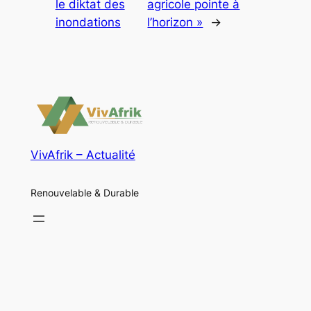
le diktat des
agricole pointe à
inondations
l’horizon »
→
VivAfrik – Actualité
Renouvelable & Durable