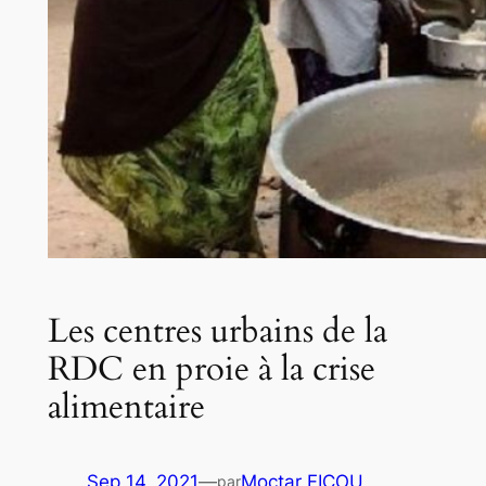
Les centres urbains de la
RDC en proie à la crise
alimentaire
Sep 14, 2021
—
Moctar FICOU
par