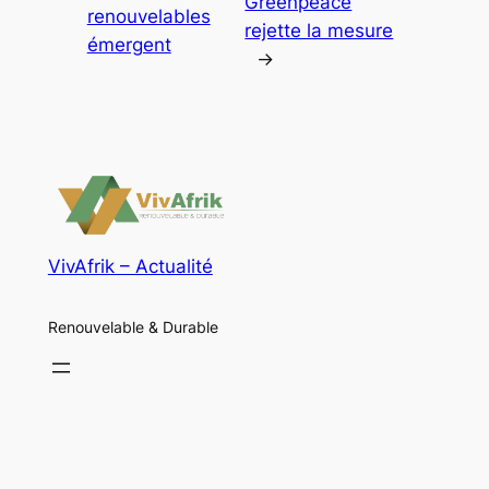
Greenpeace
renouvelables
rejette la mesure
émergent
→
VivAfrik – Actualité
Renouvelable & Durable