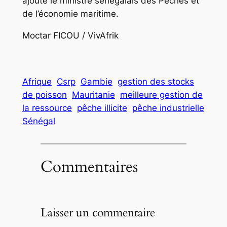
ajouté le ministre sénégalais des Pêches et
de l’économie maritime.
Moctar FICOU / VivAfrik
Afrique
Csrp
Gambie
gestion des stocks
de poisson
Mauritanie
meilleure gestion de
la ressource
pêche illicite
pêche industrielle
Sénégal
Commentaires
Laisser un commentaire