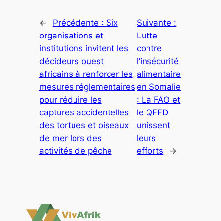
←
Précédente :
Six
Suivante :
organisations et
Lutte
institutions invitent les
contre
décideurs ouest
l’insécurité
africains à renforcer les
alimentaire
mesures réglementaires
en Somalie
pour réduire les
: La FAO et
captures accidentelles
le QFFD
des tortues et oiseaux
unissent
de mer lors des
leurs
activités de pêche
efforts
→