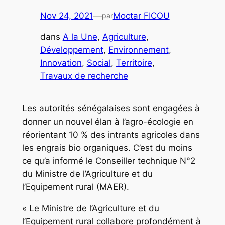
Nov 24, 2021
—
Moctar FICOU
par
dans
A la Une
, 
Agriculture
, 
Développement
, 
Environnement
, 
Innovation
, 
Social
, 
Territoire
, 
Travaux de recherche
Les autorités sénégalaises sont engagées à
donner un nouvel élan à l’agro-écologie en
réorientant 10 % des intrants agricoles dans
les engrais bio organiques. C’est du moins
ce qu’a informé le Conseiller technique N°2
du Ministre de l’Agriculture et du
l’Equipement rural (MAER).
« Le Ministre de l’Agriculture et du
l’Equipement rural collabore profondément à