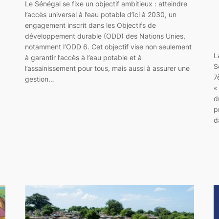
Le Sénégal se fixe un objectif ambitieux : atteindre
l’accès universel à l’eau potable d’ici à 2030, un
engagement inscrit dans les Objectifs de
développement durable (ODD) des Nations Unies,
notamment l’ODD 6. Cet objectif vise non seulement
L
à garantir l’accès à l’eau potable et à
S
l’assainissement pour tous, mais aussi à assurer une
7
gestion…
«
d
p
d