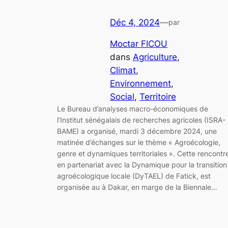
Déc 4, 2024
—
par
Moctar FICOU
dans
Agriculture
, 
Climat
, 
Environnement
, 
Social
, 
Territoire
Le Bureau d’analyses macro-économiques de
l’Institut sénégalais de recherches agricoles (ISRA-
BAME) a organisé, mardi 3 décembre 2024, une
matinée d’échanges sur le thème « Agroécologie,
genre et dynamiques territoriales ». Cette rencontr
en partenariat avec la Dynamique pour la transition
agroécologique locale (DyTAEL) de Fatick, est
organisée au à Dakar, en marge de la Biennale…