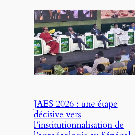
JAES 2026 : une étape
décisive vers
l’institutionnalisation de