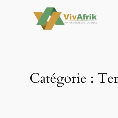
Aller
au
contenu
Catégorie :
Ter