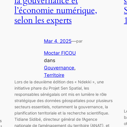
la gouvernance et
l’économie numérique,
selon les experts
Mar 4, 2025
—
par
Moctar FICOU
dans
Gouvernance
, 
Territoire
Lors de la deuxième édition des « Ndekki », une
initiative phare du Projet Sen Spatial, les
responsables sénégalais ont mis en lumière le rôle
stratégique des données géospatiales pour plusieurs
secteurs essentiels, notamment la gouvernance, la
L
planification territoriale et la recherche scientifique.
b
Tidiane Sidibé, directeur général de l’Agence
s
o
nationale de l’aménagement du territoire (ANAT), et
21