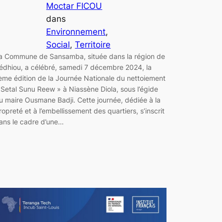
Moctar FICOU
dans
Environnement
, 
Social
, 
Territoire
a Commune de Sansamba, située dans la région de
édhiou, a célébré, samedi 7 décembre 2024, la
ème édition de la Journée Nationale du nettoiement
 Setal Sunu Reew » à Niassène Diola, sous l’égide
u maire Ousmane Badji. Cette journée, dédiée à la
ropreté et à l’embellissement des quartiers, s’inscrit
ans le cadre d’une…