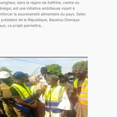
oungheul, dans la région de Kaffrine, centre du
énégal, est une initiative ambitieuse visant à
enforcer la souveraineté alimentaire du pays. Selon
e président de la République, Bassirou Diomaye
aye, ce projet permettra…