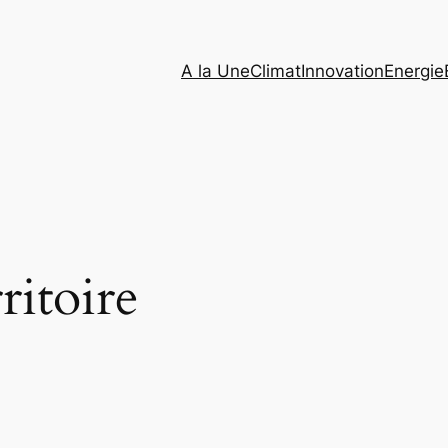
A la Une
Climat
Innovation
Energie
ritoire