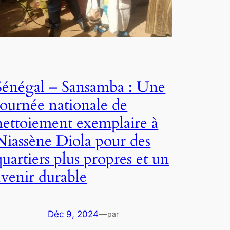
Sénégal – Sansamba : Une
Journée nationale de
nettoiement exemplaire à
Niassène Diola pour des
quartiers plus propres et un
avenir durable
Déc 9, 2024
—
par