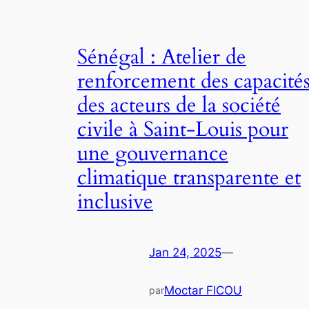
Sénégal : Atelier de
renforcement des capacité
des acteurs de la société
civile à Saint-Louis pour
une gouvernance
climatique transparente et
inclusive
Jan 24, 2025
—
Moctar FICOU
par