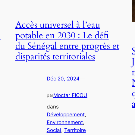
Accès universel à l’eau
s
potable en 2030 : Le défi
du Sénégal entre progrès et
disparités territoriales
Déc 20, 2024
—
Moctar FICOU
par
dans
Développement
, 
Environnement
, 
Social
, 
Territoire