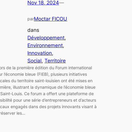
Nov 18, 2024
—
Moctar FICOU
par
dans
Développement
, 
Environnement
, 
Innovation
, 
Social
, 
Territoire
ors de la première édition du Forum international
ur l’économie bleue (FIEB), plusieurs initiatives
ocales du territoire saint-louisien ont été mises en
umière, illustrant la dynamique de l’économie bleue
 Saint-Louis. Ce forum a offert une plateforme de
isibilité pour une série d’entrepreneurs et d’acteurs
ocaux engagés dans des projets innovants visant à
réserver les…