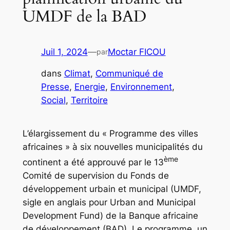
UMDF de la BAD
Juil 1, 2024
—
Moctar FICOU
par
dans
Climat
, 
Communiqué de
Presse
, 
Energie
, 
Environnement
, 
Social
, 
Territoire
L’élargissement du « Programme des villes
africaines » à six nouvelles municipalités du
ème
continent a été approuvé par le 13
Comité de supervision du Fonds de
développement urbain et municipal (UMDF,
sigle en anglais pour Urban and Municipal
Development Fund) de la Banque africaine
de développement (BAD). Le programme, un