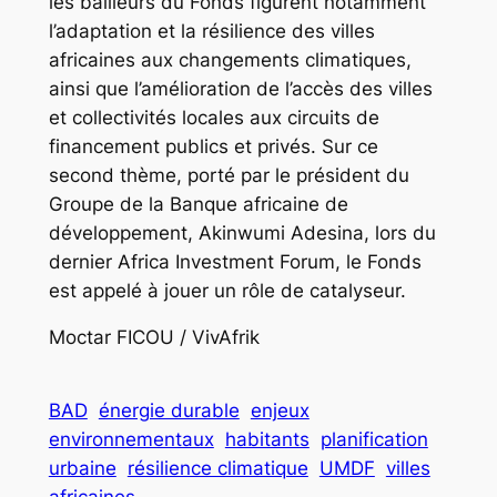
les bailleurs du Fonds figurent notamment
l’adaptation et la résilience des villes
africaines aux changements climatiques,
ainsi que l’amélioration de l’accès des villes
et collectivités locales aux circuits de
financement publics et privés. Sur ce
second thème, porté par le président du
Groupe de la Banque africaine de
développement, Akinwumi Adesina, lors du
dernier Africa Investment Forum, le Fonds
est appelé à jouer un rôle de catalyseur.
Moctar FICOU / VivAfrik
BAD
énergie durable
enjeux
environnementaux
habitants
planification
urbaine
résilience climatique
UMDF
villes
africaines