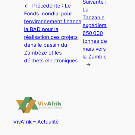
Suivante :
←
Précédente :
Le
La
Fonds mondial pour
Tanzanie
l’environnement finance
expédiera
la BAD pour la
650 000
réalisation des projets
tonnes de
dans le bassin du
maïs vers
Zambèze et les
la Zambie
déchets électroniques
→
VivAfrik – Actualité