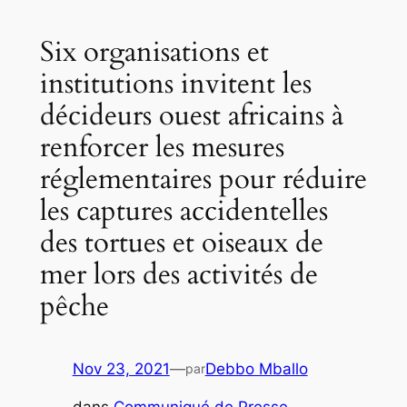
Six organisations et
institutions invitent les
décideurs ouest africains à
renforcer les mesures
réglementaires pour réduire
les captures accidentelles
des tortues et oiseaux de
mer lors des activités de
pêche
Nov 23, 2021
—
Debbo Mballo
par