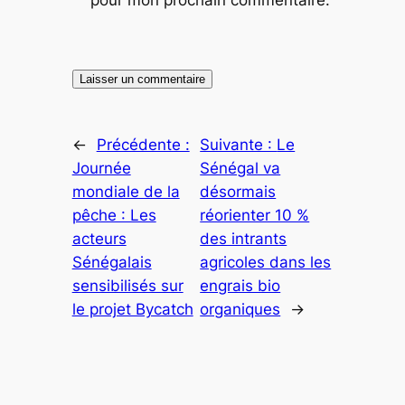
←
Précédente :
Suivante :
Le
Journée
Sénégal va
mondiale de la
désormais
pêche : Les
réorienter 10 %
acteurs
des intrants
Sénégalais
agricoles dans les
sensibilisés sur
engrais bio
le projet Bycatch
organiques
→