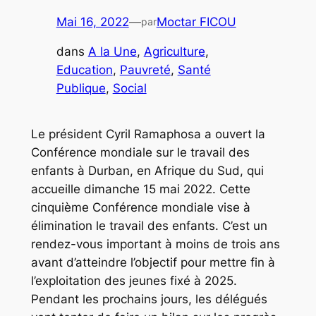
Mai 16, 2022
—
Moctar FICOU
par
dans
A la Une
, 
Agriculture
, 
Education
, 
Pauvreté
, 
Santé
Publique
, 
Social
Le président Cyril Ramaphosa a ouvert la
Conférence mondiale sur le travail des
enfants à Durban, en Afrique du Sud, qui
accueille dimanche 15 mai 2022. Cette
cinquième Conférence mondiale vise à
élimination le travail des enfants. C’est un
rendez-vous important à moins de trois ans
avant d’atteindre l’objectif pour mettre fin à
l’exploitation des jeunes fixé à 2025.
Pendant les prochains jours, les délégués