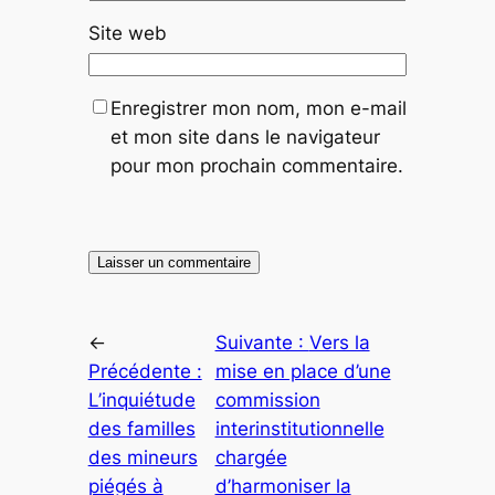
Site web
Enregistrer mon nom, mon e-mail
et mon site dans le navigateur
pour mon prochain commentaire.
←
Suivante :
Vers la
Précédente :
mise en place d’une
L’inquiétude
commission
des familles
interinstitutionnelle
des mineurs
chargée
piégés à
d’harmoniser la