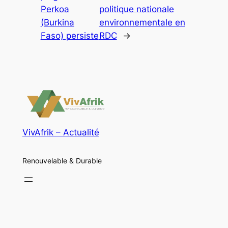
Perkoa
politique nationale
(Burkina
environnementale en
Faso) persiste
RDC
→
VivAfrik – Actualité
Renouvelable & Durable