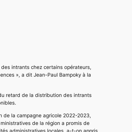
 des intrants chez certains opérateurs,
emences », a dit Jean-Paul Bampoky à la
 retard de la distribution des intrants
onibles.
tion de la campagne agricole 2022-2023,
inistratives de la région a promis de
rités administratives locales, a-t-on appris