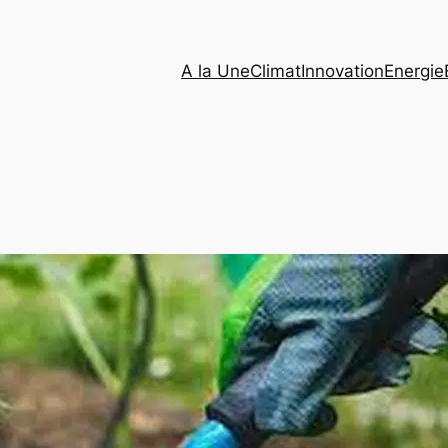
A la Une
Climat
Innovation
Energie