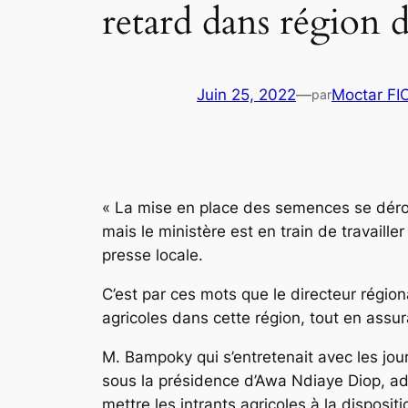
retard dans région 
Juin 25, 2022
—
Moctar F
par
« La mise en place des semences se déroul
mais le ministère est en train de travail
presse locale.
C’est par ces mots que le directeur région
agricoles dans cette région, tout en assura
M. Bampoky qui s’entretenait avec les jou
sous la présidence d’Awa Ndiaye Diop, ad
mettre les intrants agricoles à la disposit