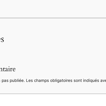
s
taire
 pas publiée.
Les champs obligatoires sont indiqués a