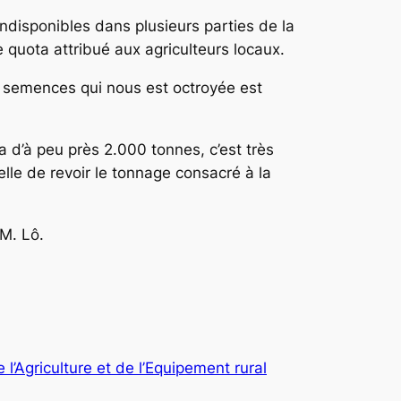
indisponibles dans plusieurs parties de la
e quota attribué aux agriculteurs locaux.
e semences qui nous est octroyée est
a d’à peu près 2.000 tonnes, c’est très
le de revoir le tonnage consacré à la
M. Lô.
 l’Agriculture et de l’Equipement rural