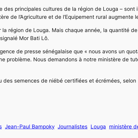
ne des principales cultures de la région de Louga – sont 
tère de l’Agriculture et de l’Equipement rural augmente l
ur la région de Louga. Mais chaque année, la quantité d
 signalé Mor Bati Lô.
 l’Agence de presse sénégalaise que « nous avons un quot
me problème. Nous demandons à notre ministère de tutel
u des semences de niébé certifiées et écrémées, selon 
ik
s
Jean-Paul Bampoky
Journalistes
Louga
ministère de