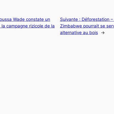
Moussa Wade constate un
Suivante :
Déforestation –
 la campagne rizicole de la
Zimbabwe pourrait se ser
alternative au bois
→