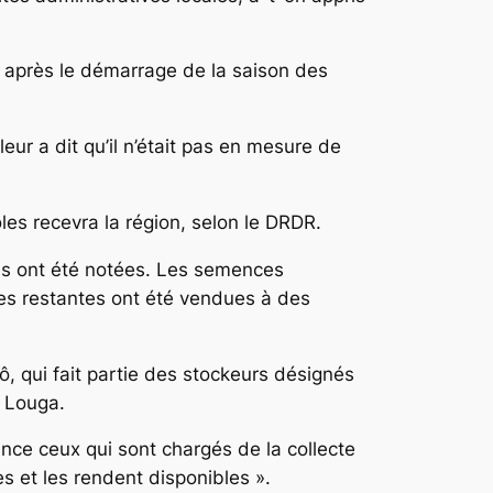
es après le démarrage de la saison des
eur a dit qu’il n’était pas en mesure de
oles recevra la région, selon le DRDR.
tés ont été notées. Les semences
ces restantes ont été vendues à des
, qui fait partie des stockeurs désignés
de Louga.
nance ceux qui sont chargés de la collecte
s et les rendent disponibles ».