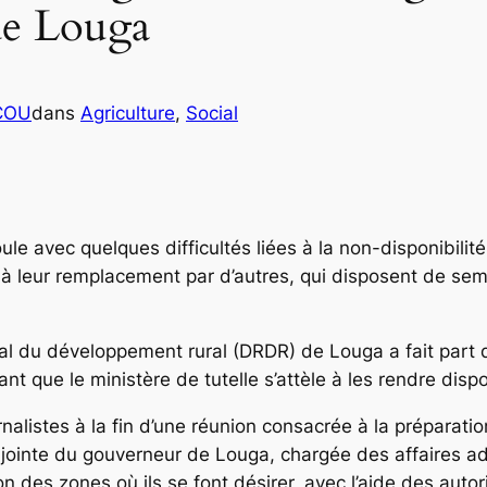
de Louga
ICOU
dans
Agriculture
, 
Social
e avec quelques difficultés liées à la non-disponibilité
ler à leur remplacement par d’autres, qui disposent de s
al du développement rural (DRDR) de Louga a fait part du
nt que le ministère de tutelle s’attèle à les rendre disp
rnalistes à la fin d’une réunion consacrée à la prépara
jointe du gouverneur de Louga, chargée des affaires adm
ion des zones où ils se font désirer, avec l’aide des auto