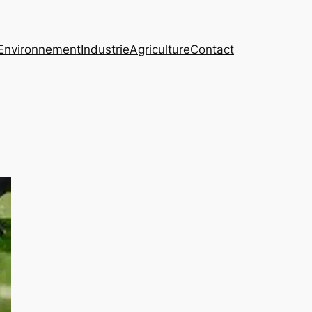
Environnement
Industrie
Agriculture
Contact