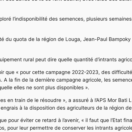
déploré l’indisponibilité des semences, plusieurs semain
tité du quota de la région de Louga, Jean-Paul Bampoky l
Equipement rural peut dire quelle quantité d’intrants agric
aloir que « pour cette campagne 2022-2023, des difficul
s. A la fin de la dernière campagne agricole, les semen
quelle elles ne sont plus disponibles ».
 en train de le résoudre », a assuré à l’APS Mor Bati Lô
 engrais à la disposition des agriculteurs de la région 
 pour éviter ce retard à l’avenir, « il faut que l’Etat fi
, pour leur permettre de conserver les intrants agricole