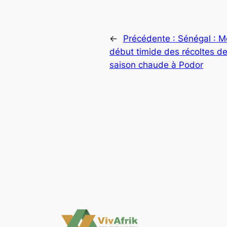
←
Précédente :
Sénégal : 
début timide des récoltes de
saison chaude à Podor