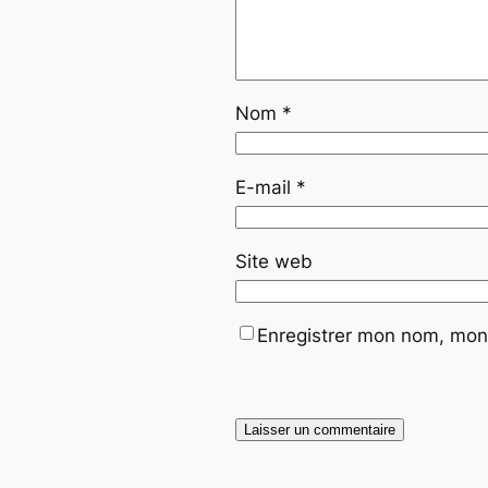
Nom
*
E-mail
*
Site web
Enregistrer mon nom, mon 