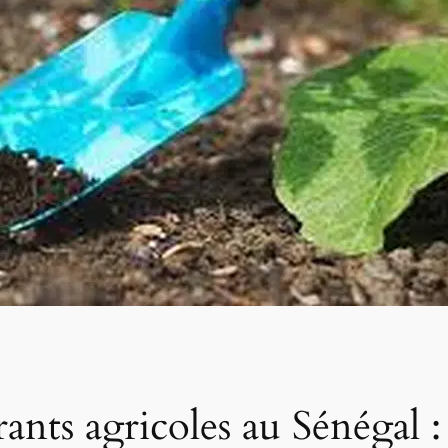
trants agricoles au Sénégal