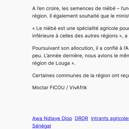
A l’en croire, les semences de niébé – l’u
région. Il également souhaité que le minis
« Le niébé est une spécialité agricole po
inférieure à celles des autres régions », a
Poursuivant son allocution, il a confié à
peu. L’année dernière, nous avions le mê
région de Louga ».
Certaines communes de la région ont reç
Moctar FICOU / VivAfr
Awa Ndiaye Diop
DRDR
intrants agricole
Sénégal