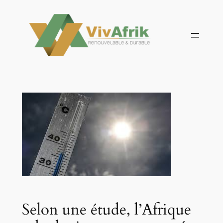
Aller
au
contenu
Selon une étude, l’Afrique