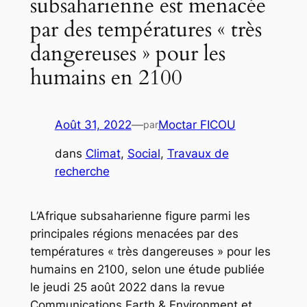
subsaharienne est menacée
par des températures « très
dangereuses » pour les
humains en 2100
Août 31, 2022
—
Moctar FICOU
par
dans
Climat
, 
Social
, 
Travaux de
recherche
L’Afrique subsaharienne figure parmi les
principales régions menacées par des
températures « très dangereuses » pour les
humains en 2100, selon une étude publiée
le jeudi 25 août 2022 dans la revue
Communications Earth & Environment et