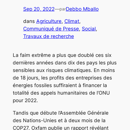
Sep 20, 2022
—
Debbo Mballo
par
dans
Agriculture
, 
Climat
, 
Communiqué de Presse
, 
Social
, 
Travaux de recherche
La faim extrême a plus que doublé ces six
dernières années dans dix des pays les plus
sensibles aux risques climatiques. En moins
de 18 jours, les profits des entreprises des
énergies fossiles suffiraient à financer la
totalité des appels humanitaires de l’ONU
pour 2022.
Tandis que débute l’Assemblée Générale
des Nations-Unies et à deux mois de la
COP27, Oxfam publie un rapport révélant