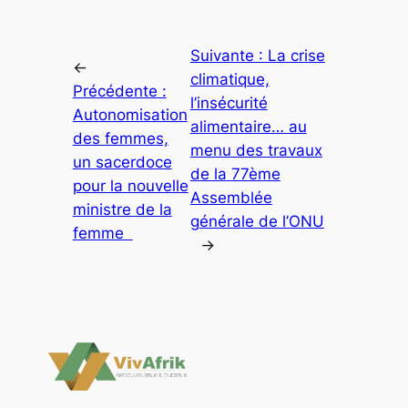
Suivante :
La crise
←
climatique,
Précédente :
l’insécurité
Autonomisation
alimentaire… au
des femmes,
menu des travaux
un sacerdoce
de la 77ème
pour la nouvelle
Assemblée
ministre de la
générale de l’ONU
femme
→