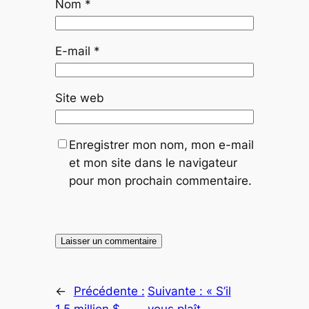
Nom
*
E-mail
*
Site web
Enregistrer mon nom, mon e-mail
et mon site dans le navigateur
pour mon prochain commentaire.
←
Précédente :
Suivante :
« S’il
1,5 million $
vous plaît,