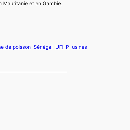
en Mauritanie et en Gambie.
ne de poisson
Sénégal
UFHP
usines