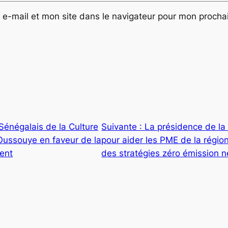
e-mail et mon site dans le navigateur pour mon proch
Sénégalais de la Culture
Suivante :
La présidence de l
’Oussouye en faveur de la
pour aider les PME de la régi
ment
des stratégies zéro émission n