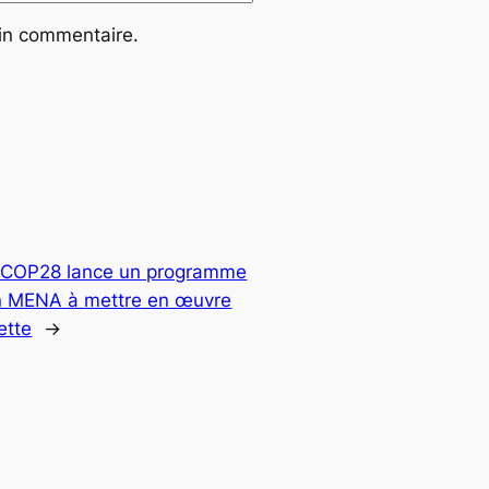
ain commentaire.
a COP28 lance un programme
on MENA à mettre en œuvre
ette
→