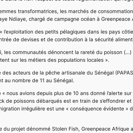
emmes transformatrices, les marchés de consommation e
laye Ndiaye, chargé de campagne océan à Greenpeace A
 l’exploitation des petits pélagiques dans les pays côtie
trée de devises et de contribution à la sécurité aliment
i, les communautés dénoncent la rareté du poisson (…) d
ent sur les métiers des populations locales ».
me des acteurs de la pêche artisanale du Sénégal (PAPAS
ont au nombre de 11 au Sénégal.
e « nous avions depuis plus de 10 ans donné l’alerte sur
de poissons débarqués est en train de s’effondrer et 
a migration irrégulière est une « conséquence évidente »
re du projet dénommé Stolen Fish, Greenpeace Afrique