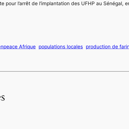
te pour l’arrêt de l’implantation des UFHP au Sénégal, 
npeace Afrique
populations locales
production de fari
s