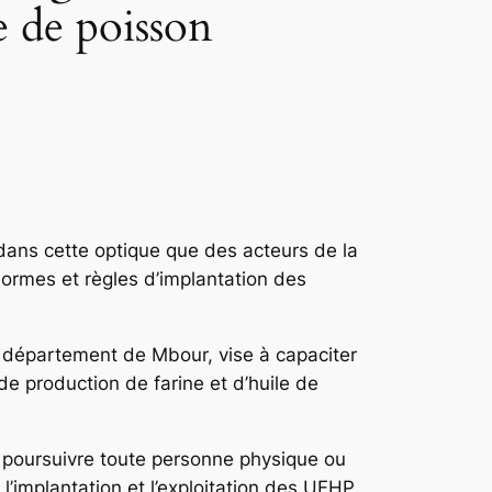
e de poisson
dans cette optique que des acteurs de la
normes et règles d’implantation des
e département de Mbour, vise à capaciter
 de production de farine et d’huile de
ur poursuivre toute personne physique ou
l’implantation et l’exploitation des UFHP.