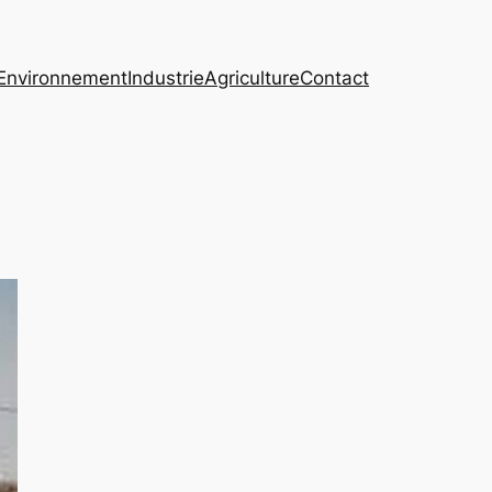
Environnement
Industrie
Agriculture
Contact