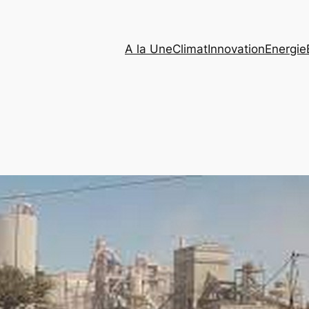
A la Une
Climat
Innovation
Energie