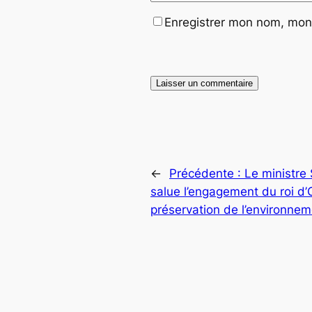
Enregistrer mon nom, mon 
←
Précédente :
Le ministre 
salue l’engagement du roi d
préservation de l’environne