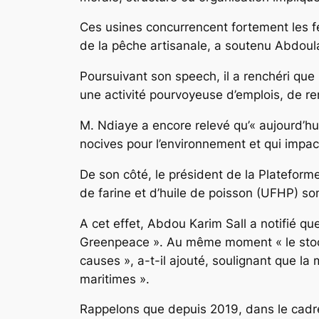
Ces usines concurrencent fortement les f
de la pêche artisanale, a soutenu Abdou
Poursuivant son speech, il a renchéri que «
une activité pourvoyeuse d’emplois, de ren
M. Ndiaye a encore relevé qu’« aujourd’hu
nocives pour l’environnement et qui impact
De son côté, le président de la Platefor
de farine et d’huile de poisson (UFHP) s
A cet effet, Abdou Karim Sall a notifié qu
Greenpeace ». Au même moment « le stock 
causes », a-t-il ajouté, soulignant que l
maritimes ».
Rappelons que depuis 2019, dans le cad