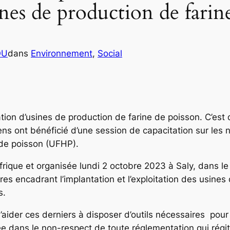
ines de production de farin
OU
dans
Environnement
, 
Social
ion d’usines de production de farine de poisson. C’est 
s ont bénéficié d’une session de capacitation sur les 
 de poisson (UFHP).
frique et organisée lundi 2 octobre 2023 à Saly, dans l
res encadrant l’implantation et l’exploitation des usines
s.
 d’aider ces derniers à disposer d’outils nécessaires po
e dans le non-respect de toute réglementation qui régit 