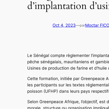
d’implantation d’us
Oct 4, 2023
—
Moctar FIC
par
Le Sénégal compte règlementer l’implantat
pêche sénégalais, mauritaniens et gambien
Usines de production de farine et d’huile
Cette formation, initiée par Greenpeace A
les participants sur les textes réglementai
poisson (UFHP) dans leurs pays respectif
Selon Greenpeace Afrique, l’objectif, est
morale, structure ou organisation impliqué