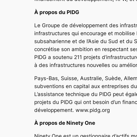
À propos du PIDG
Le Groupe de développement des infrastr
infrastructures qui encourage et mobilise 
subsaharienne et de l’Asie du Sud et du 
concrétise son ambition en respectant ses 
PIDG a soutenu 211 projets d’infrastructur
à des infrastructures nouvelles ou améli
Pays-Bas, Suisse, Australie, Suède, Allem
subventions en capital aux entreprises du
L’assistance technique du PIDG peut égalem
projets du PIDG qui ont besoin d’un finan
développement. www.pidg.org
À propos de Ninety One
Ninety One est un gestionnaire d’actifs m