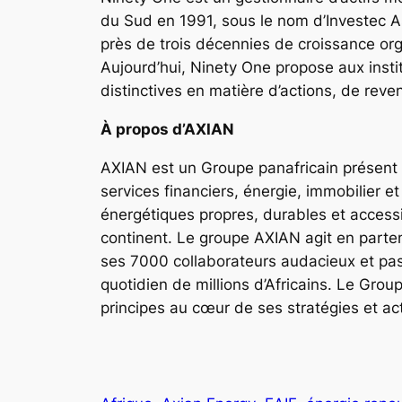
du Sud en 1991, sous le nom d’Investec A
près de trois décennies de croissance org
Aujourd’hui, Ninety One propose aux instit
distinctives en matière d’actions, de reve
À propos d’AXIAN
AXIAN est un Groupe panafricain présent d
services financiers, énergie, immobilier
énergétiques propres, durables et accessib
continent. Le groupe AXIAN agit en parte
ses 7000 collaborateurs audacieux et pass
quotidien de millions d’Africains. Le Grou
principes au cœur de ses stratégies et act