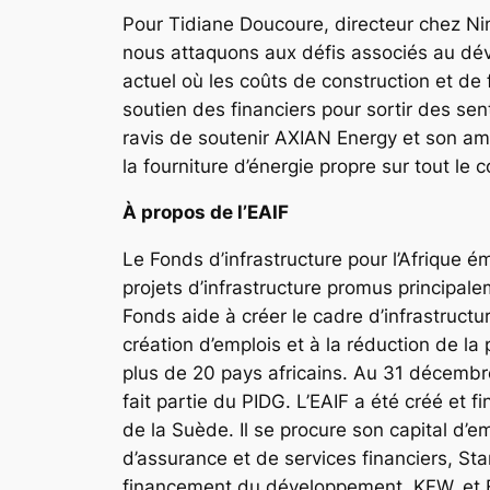
Pour Tidiane Doucoure, directeur chez Ni
nous attaquons aux défis associés au dév
actuel où les coûts de construction et de
soutien des financiers pour sortir des s
ravis de soutenir AXIAN Energy et son amb
la fourniture d’énergie propre sur tout le c
À propos de l’EAIF
Le Fonds d’infrastructure pour l’Afrique é
projets d’infrastructure promus principal
Fonds aide à créer le cadre d’infrastructu
création d’emplois et à la réduction de la
plus de 20 pays africains. Au 31 décembre 
fait partie du PIDG. L’EAIF a été créé et
de la Suède. Il se procure son capital d’
d’assurance et de services financiers, St
financement du développement, KFW, et 