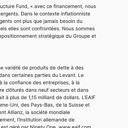
ructure Fund, « avec ce financement, nous
gents. Dans le contexte inflationniste
rgents ont plus que jamais besoin du
quels elles sont confrontées. Nous sommes
 repositionnement stratégique du Groupe et
ne variété de produits de dette à des
 dans certaines parties du Levant. Le
à la confiance des entreprises, à la
ture clôturés dans neuf secteurs et dans
 à plus de 1,15 milliard de dollars. L’EAIF
aume-Uni, des Pays-Bas, de la Suisse et
nt Allianz, la société mondiale
ment, l’institution allemande de
 est géré par Ninety One. www.eaif.com