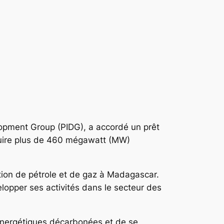
elopment Group (PIDG), a accordé un prêt
oduire plus de 460 mégawatt (MW)
ution de pétrole et de gaz à Madagascar.
lopper ses activités dans le secteur des
 énergétiques décarbonées et de se