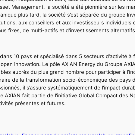
sset Management, la société a été pionnière sur les m
anique plus tard, la société s’est séparée du groupe In
utions, aux conseillers et aux investisseurs individuels
nus fixes, de multi-actifs et d’investissements alternat
ans 10 pays et spécialisé dans 5 secteurs d’activité à f
 et open innovation. Le pôle AXIAN Energy du Groupe AXI
les auprès du plus grand nombre pour participer à l’incl
naire de la transformation socio-économique des pays d
ionnés, il s’assure systématiquement de l’impact durable
pe AXIAN fait partie de l’initiative Global Compact des N
ivités présentes et futures.