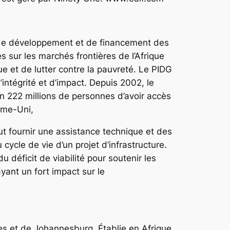
 de développement et de financement des
s sur les marchés frontières de l’Afrique
 et de lutter contre la pauvreté. Le PIDG
intégrité et d’impact. Depuis 2002, le
ron 222 millions de personnes d’avoir accès
ume-Uni,
ut fournir une assistance technique et des
ycle de vie d’un projet d’infrastructure.
déficit de viabilité pour soutenir les
yant un fort impact sur le
es et de Johannesburg. Établie en Afrique