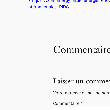
Afrique
Axian Energy
EAIF
énergie reno
internationales
PIDG
Commentaire
Laisser un commen
Votre adresse e-mail ne sera
Commentaire
*