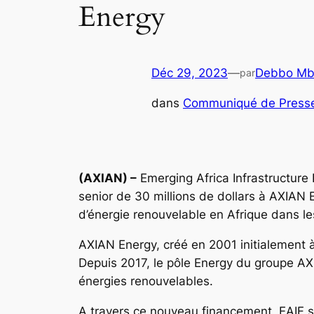
Energy
Déc 29, 2023
—
Debbo Mb
par
dans
Communiqué de Press
(AXIAN) –
Emerging Africa Infrastructure 
senior de 30 millions de dollars à AXIAN
d’énergie renouvelable en Afrique dans l
AXIAN Energy, créé en 2001 initialement à 
Depuis 2017, le pôle Energy du groupe AX
énergies renouvelables.
A travers ce nouveau financement, EAIF s