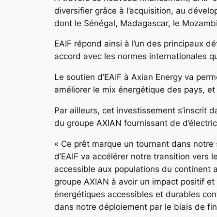
diversifier grâce à l’acquisition, au déve
dont le Sénégal, Madagascar, le Mozambi
EAIF répond ainsi à l’un des principaux d
accord avec les normes internationales qui
Le soutien d’EAIF à Axian Energy va perme
améliorer le mix énergétique des pays, et
Par ailleurs, cet investissement s’inscrit 
du groupe AXIAN fournissant de d’électrici
« Ce prêt marque un tournant dans notre s
d’EAIF va accélérer notre transition vers
accessible aux populations du continent af
groupe AXIAN à avoir un impact positif e
énergétiques accessibles et durables con
dans notre déploiement par le biais de f