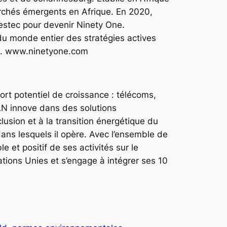
archés émergents en Afrique. En 2020,
vestec pour devenir Ninety One.
 du monde entier des stratégies actives
ifs. www.ninetyone.com
ort potentiel de croissance : télécoms,
AN innove dans des solutions
usion et à la transition énergétique du
ans lesquels il opère. Avec l’ensemble de
 et positif de ses activités sur le
ations Unies et s’engage à intégrer ses 10