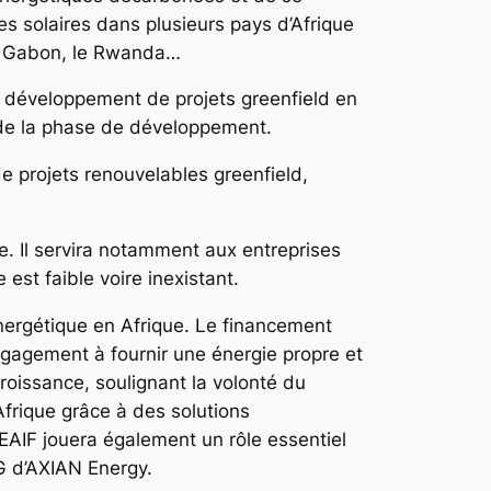
es solaires dans plusieurs pays d’Afrique
le Gabon, le Rwanda…
e développement de projets greenfield en
in de la phase de développement.
e projets renouvelables greenfield,
gie. Il servira notamment aux entreprises
est faible voire inexistant.
énergétique en Afrique. Le financement
engagement à fournir une énergie propre et
croissance, soulignant la volonté du
frique grâce à des solutions
AIF jouera également un rôle essentiel
G d’AXIAN Energy.