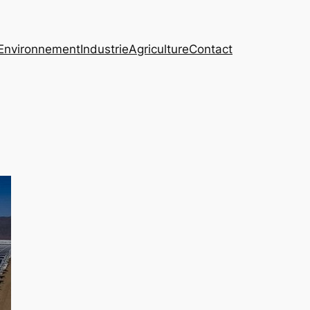
Environnement
Industrie
Agriculture
Contact