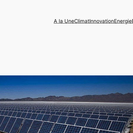
A la Une
Climat
Innovation
Energie