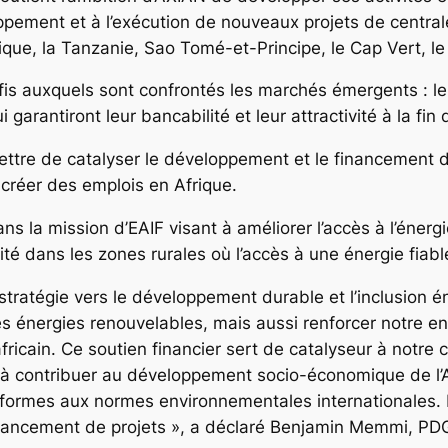
loppement et à l’exécution de nouveaux projets de central
que, la Tanzanie, Sao Tomé-et-Principe, le Cap Vert, 
éfis auxquels sont confrontés les marchés émergents : l
 garantiront leur bancabilité et leur attractivité à la f
ttre de catalyser le développement et le financement d
 créer des emplois en Afrique.
dans la mission d’EAIF visant à améliorer l’accès à l’éner
té dans les zones rurales où l’accès à une énergie fiable 
tratégie vers le développement durable et l’inclusion 
 les énergies renouvelables, mais aussi renforcer notre 
ricain. Ce soutien financier sert de catalyseur à notre 
t à contribuer au développement socio-économique de l’A
formes aux normes environnementales internationales. E
inancement de projets », a déclaré Benjamin Memmi, PD