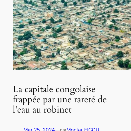
La capitale congolaise
frappée par une rareté de
l’eau au robinet
Mar 25, 2024
—
Moctar FICOU
par