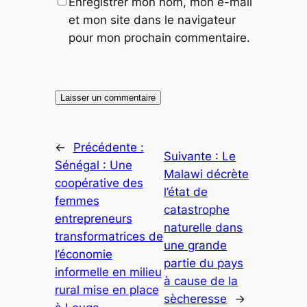
Enregistrer mon nom, mon e-mail
et mon site dans le navigateur
pour mon prochain commentaire.
←
Précédente :
Suivante :
Le
Sénégal : Une
Malawi décrète
coopérative des
l’état de
femmes
catastrophe
entrepreneurs
naturelle dans
transformatrices de
une grande
l’économie
partie du pays
informelle en milieu
à cause de la
rural mise en place
sècheresse
→