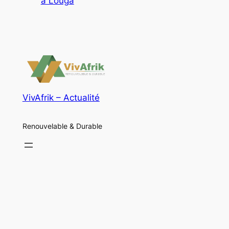
à Louga
VivAfrik – Actualité
Renouvelable & Durable