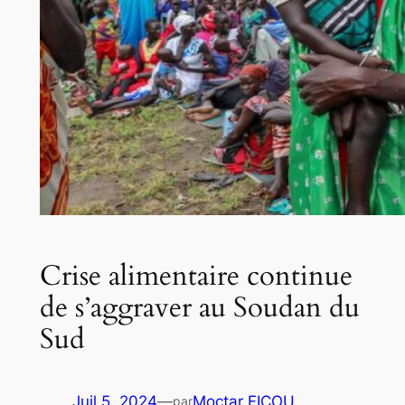
Crise alimentaire continue
de s’aggraver au Soudan du
Sud
Juil 5, 2024
—
Moctar FICOU
par