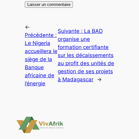
←
Suivante :
La BAD
Précédente :
organise une
Le Nigeria
formation certifiante
accueillera le
sur les décaissements
siège de la
au profit des unités de
Banque
gestion de ses projets
africaine de
à Madagascar
→
l’énergie