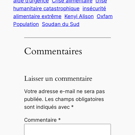
aide d’urgence
Crise alimentaire
crise
humanitaire catastrophique
insécurité
alimentaire extrême
Kenyi Alison
Oxfam
Population
Soudan du Sud
Commentaires
Laisser un commentaire
Votre adresse e-mail ne sera pas
publiée.
Les champs obligatoires
sont indiqués avec
*
Commentaire
*