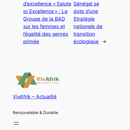
d’excellence « Salute
Sénégal se
to Excellence » : Le
dote d’une
Groupe de la BAD
Stratégie
sur les femmes et
nationale de
l’égalité des genres
transition
primée
écologique
→
VivAfrik – Actualité
Renouvelable & Durable