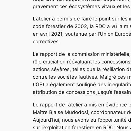
gravement ces écosystèmes vitaux et les
L’atelier a permis de faire le point sur le
code forestier de 2002, la RDC a vu la m
en avril 2021, soutenue par l’Union Europ
correctives.
Le rapport de la commission ministériel
rôle crucial en réévaluant les concession
actions sévères, telles que la résiliation
contre les sociétés fautives. Malgré ces 
(IGF) a également souligné des irrégular
attribution de concessions jusqu’à l’assa
Le rapport de l’atelier a mis en évidence p
Maître Blaise Mudodosi, coordonnateur de 
Aujourd’hui, nous avons eu l’opportunité d
sur l’exploitation forestière en RDC. Nous