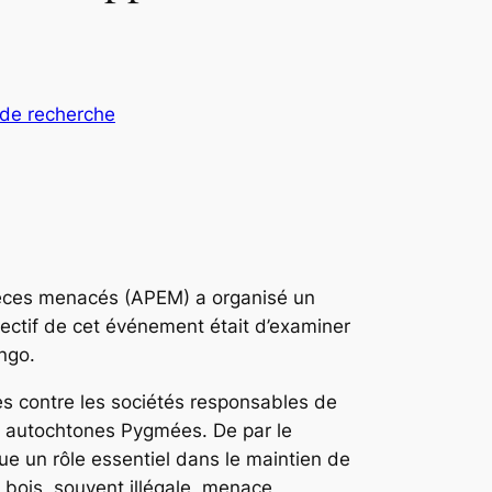
de recherche
spèces menacés (APEM) a organisé un
jectif de cet événement était d’examiner
ngo.
ises contre les sociétés responsables de
s autochtones Pygmées. De par le
ue un rôle essentiel dans le maintien de
u bois, souvent illégale, menace