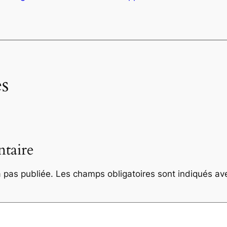
s
taire
 pas publiée.
Les champs obligatoires sont indiqués a