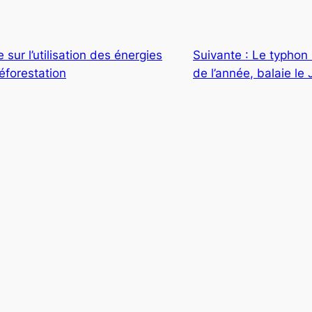
sur l’utilisation des énergies
Suivante :
Le typhon 
déforestation
de l’année, balaie le