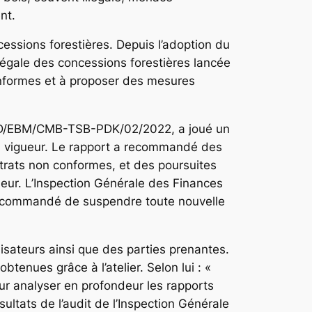
nt.
ncessions forestières. Depuis l’adoption du
légale des concessions forestières lancée
conformes et à proposer des mesures
/EDD/EBM/CMB-TSB-PDK/02/2022, a joué un
 en vigueur. Le rapport a recommandé des
ntrats non conformes, et des poursuites
jeur. L’Inspection Générale des Finances
 recommandé de suspendre toute nouvelle
anisateurs ainsi que des parties prenantes.
enues grâce à l’atelier. Selon lui : «
our analyser en profondeur les rapports
ultats de l’audit de l’Inspection Générale