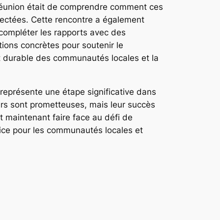
e réunion était de comprendre comment ces
pectées. Cette rencontre a également
 compléter les rapports avec des
ions concrètes pour soutenir le
t durable des communautés locales et la
représente une étape significative dans
ours sont prometteuses, mais leur succès
it maintenant faire face au défi de
tice pour les communautés locales et