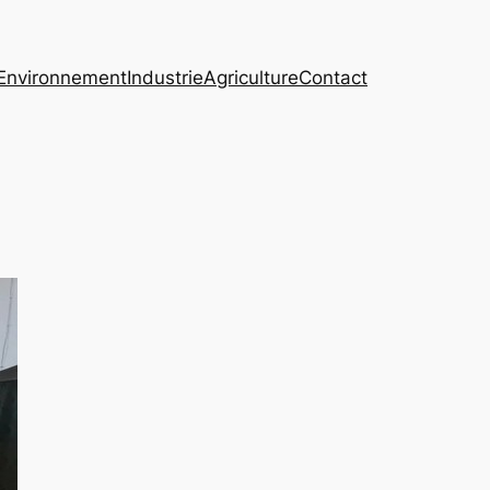
Environnement
Industrie
Agriculture
Contact