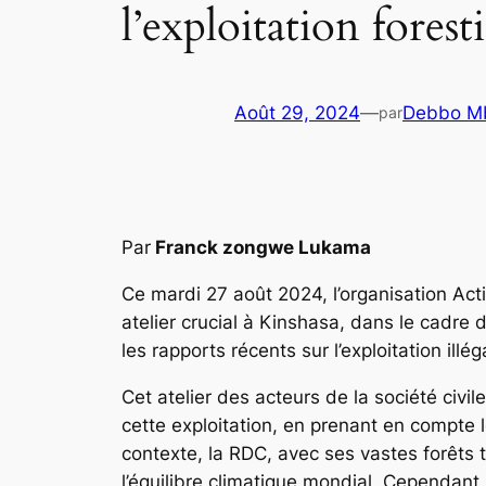
l’exploitation fore
Août 29, 2024
—
Debbo Mb
par
Par
Franck zongwe Luka
Ce mardi 27 août 2024, l’organisation Ac
atelier crucial à Kinshasa, dans le cadre
les rapports récents sur l’exploitation i
Cet atelier des acteurs de la société civil
cette exploitation, en prenant en compte
contexte, la RDC, avec ses vastes forêts 
l’équilibre climatique mondial. Cependant,