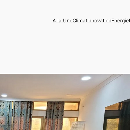
A la Une
Climat
Innovation
Energie