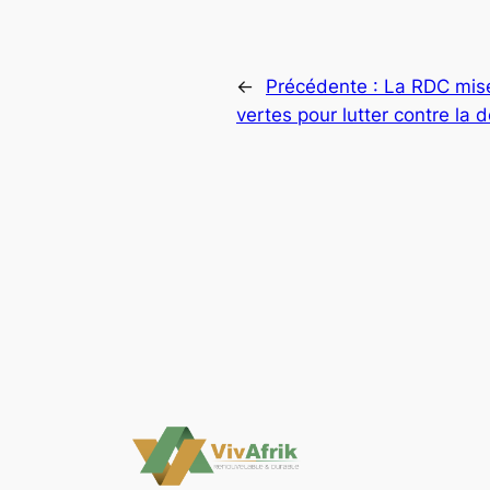
←
Précédente :
La RDC mise 
vertes pour lutter contre la 