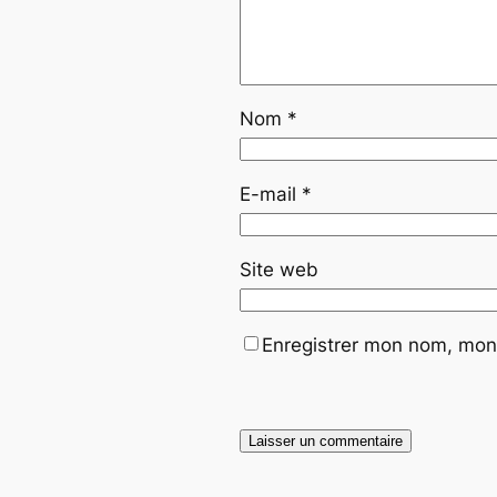
Nom
*
E-mail
*
Site web
Enregistrer mon nom, mon 