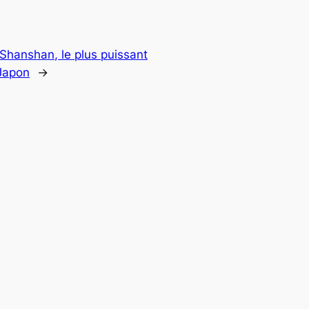
Shanshan, le plus puissant
 Japon
→