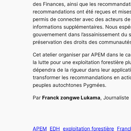
des Finances, ainsi que les recommandati
recommandations ont été reçues et mises e
permis de connecter avec des acteurs de d
informations supplémentaires. Nous espér
gouvernement dans l’assainissement du se
préservation des droits des communauté
Cet atelier organiser par APEM dans le c
la lutte pour une exploitation forestière
dépendra de la rigueur dans leur applicati
transformer les recommandations en actio
peuples autochtones Pygmées.
Par
Franck zongwe Lukama
, Journaliste
APEM
EDH
exploitation forestière
Franc