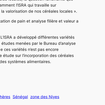
tamment l’ISRA qui travaille sur
 la valorisation de nos céréales locales ».
ation de pain et analyse filière et valeur a
e. L’ISRA a développé différentes variétés
s études menées par le Bureau d’analyse
e ces variétés n’est pas encore
 étude sur l’incorporation des céréales
é des systèmes alimentaires.
hères
Sénégal
zone des Niyes