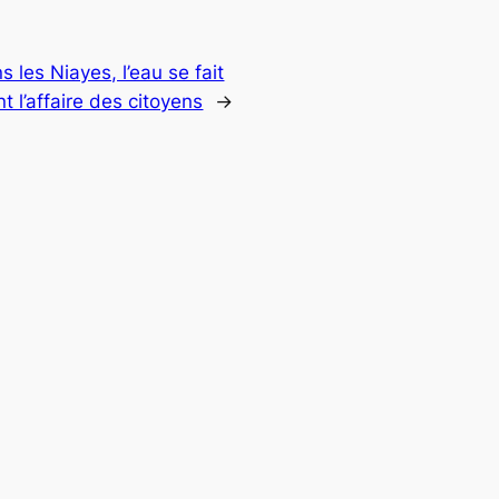
 les Niayes, l’eau se fait
t l’affaire des citoyens
→