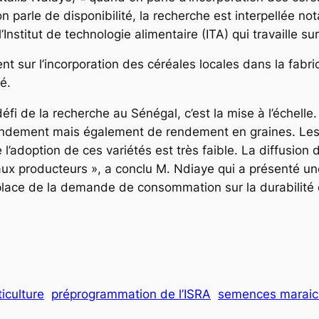
 on parle de disponibilité, la recherche est interpellée no
stitut de technologie alimentaire (ITA) qui travaille sur
nt sur l’incorporation des céréales locales dans la fabric
é.
 défi de la recherche au Sénégal, c’est la mise à l’échell
 rendement mais également de rendement en graines. Le
doption de ces variétés est très faible. La diffusion d
aux producteurs », a conclu M. Ndiaye qui a présenté une
la place de la demande de consommation sur la durabilit
ticulture
préprogrammation de l’ISRA
semences maraic