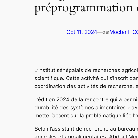
préprogrammation 
Oct 11, 2024
—
Moctar FI
par
L’Institut sénégalais de recherches agric
scientifique. Cette activité qui s’inscrit 
coordination des activités de recherche, e
L’édition 2024 de la rencontre qui a perm
durabilité des systèmes alimentaires » av
mette l’accent sur la problématique liée
Selon l’assistant de recherche au bureau
agricoles et agroalimentaires, Abdoul Mou