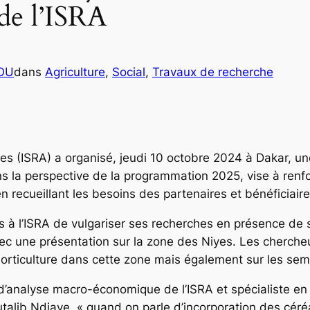
de l’ISRA
COU
dans
Agriculture
, 
Social
, 
Travaux de recherche
oles (ISRA) a organisé, jeudi 10 octobre 2024 à Dakar, 
dans la perspective de la programmation 2025, vise à renfo
n recueillant les besoins des partenaires et bénéficiaire
is à l’ISRA de vulgariser ses recherches en présence de 
ec une présentation sur la zone des Niyes. Les chercheu
 l’horticulture dans cette zone mais également sur les 
 d’analyse macro-économique de l’ISRA et spécialiste 
talib Ndiaye, « quand on parle d’incorporation des céréa