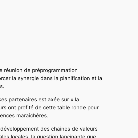
une réunion de préprogrammation
rcer la synergie dans la planification et la
s.
ses partenaires est axée sur « la
rs ont profité de cette table ronde pour
semences maraichères.
en développement des chaines de valeurs
les locales, la question lancinante que