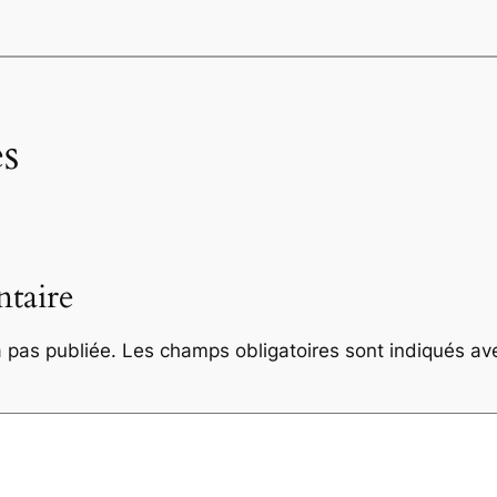
s
taire
 pas publiée.
Les champs obligatoires sont indiqués a