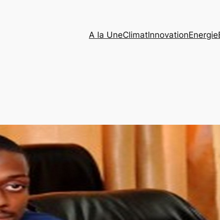
A la Une
Climat
Innovation
Energie