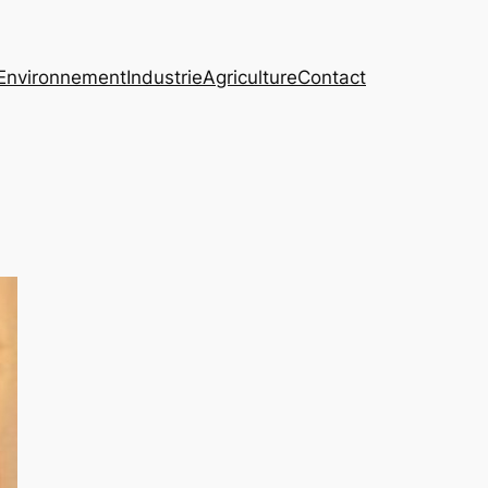
Environnement
Industrie
Agriculture
Contact