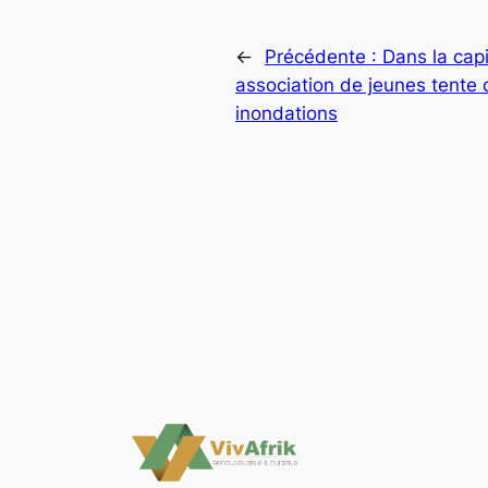
←
Précédente :
Dans la cap
association de jeunes tente d
inondations