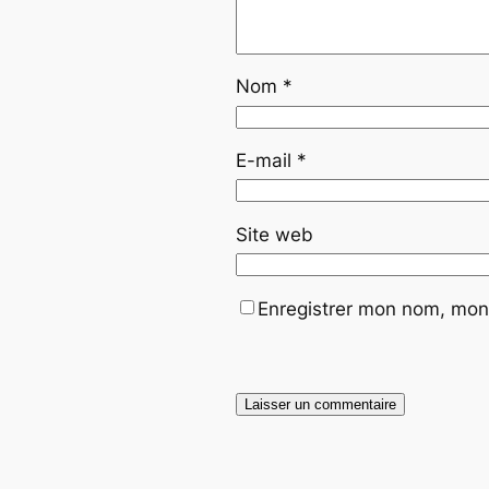
Nom
*
E-mail
*
Site web
Enregistrer mon nom, mon 