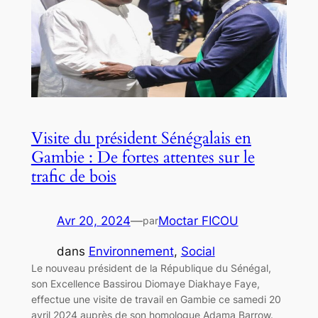
Visite du président Sénégalais en
Gambie : De fortes attentes sur le
trafic de bois
Avr 20, 2024
—
Moctar FICOU
par
dans
Environnement
, 
Social
Le nouveau président de la République du Sénégal,
son Excellence Bassirou Diomaye Diakhaye Faye,
effectue une visite de travail en Gambie ce samedi 20
avril 2024 auprès de son homologue Adama Barrow.