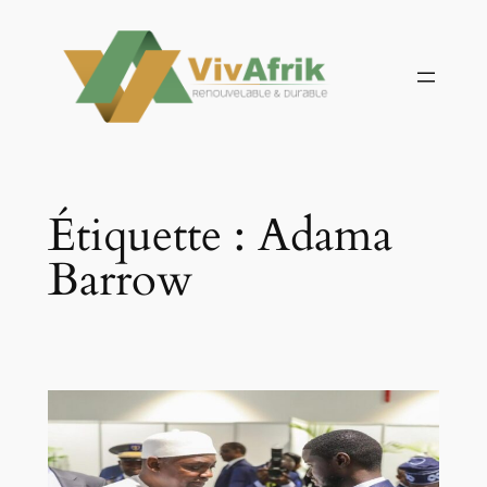
Aller
au
contenu
Étiquette :
Adama
Barrow