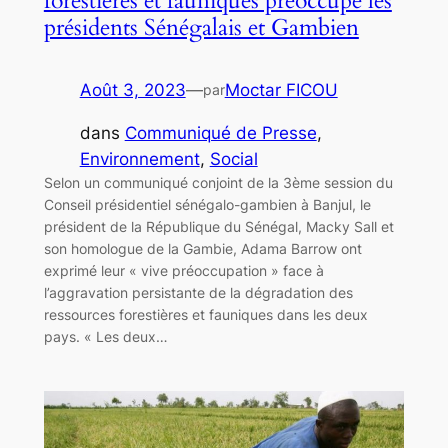
forestières et fauniques préoccupe les
présidents Sénégalais et Gambien
Août 3, 2023
—
Moctar FICOU
par
dans
Communiqué de Presse
, 
Environnement
, 
Social
Selon un communiqué conjoint de la 3ème session du
Conseil présidentiel sénégalo-gambien à Banjul, le
président de la République du Sénégal, Macky Sall et
son homologue de la Gambie, Adama Barrow ont
exprimé leur « vive préoccupation » face à
l’aggravation persistante de la dégradation des
ressources forestières et fauniques dans les deux
pays. « Les deux…