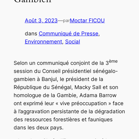
Août 3, 2023
—
Moctar FICOU
par
dans
Communiqué de Presse
, 
Environnement
, 
Social
ème
Selon un communiqué conjoint de la 3
session du Conseil présidentiel sénégalo-
gambien à Banjul, le président de la
République du Sénégal, Macky Sall et son
homologue de la Gambie, Adama Barrow
ont exprimé leur « vive préoccupation » face
à l’aggravation persistante de la dégradation
des ressources forestières et fauniques
dans les deux pays.