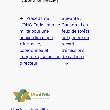
←
Précédente :
Suivante :
L’ONG Enda-énergie
Canada : Les
milite pour une
feux de forêts
action climatique
ont généré un
« inclusive,
record
coordonnée et
d’émissions
intégrée », selon son
de carbone
directeur
→
VivAfrik – Actualité