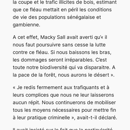
la coupe et le trafic illicites de bois, estimant
que ce fléau mettait en péril les conditions
de vie des populations sénégalaise et
gambienne.
A cet effet, Macky Sall avait averti qu’« il
nous faut poursuivre sans cesse la lutte
contre ce fléau. Si nous baissons les bras,
les dommages seront irréparables. C’est
toute notre biodiversité qui va disparaitre. A
la pace de la forêt, nous aurons le désert ».
« Je redis fermement aux trafiquants et à
leurs complices que nous ne leur laisserons
aucun répit. Nous continuerons de mobiliser
tous les moyens nécessaires pour mettre fin
à leur pratique criminelle », avait-t-il déclaré.
Il avait insisté sur le fait que la particularité