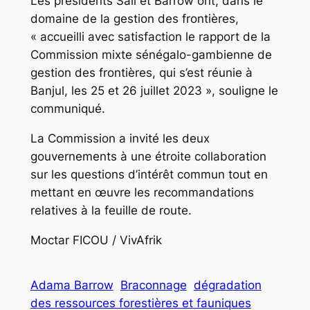
Les présidents Sall et Barrow ont, dans le
domaine de la gestion des frontières,
« accueilli avec satisfaction le rapport de la
Commission mixte sénégalo-gambienne de
gestion des frontières, qui s’est réunie à
Banjul, les 25 et 26 juillet 2023 », souligne le
communiqué.
La Commission a invité les deux
gouvernements à une étroite collaboration
sur les questions d’intérêt commun tout en
mettant en œuvre les recommandations
relatives à la feuille de route.
Moctar FICOU / VivAfrik
Adama Barrow
Braconnage
dégradation
des ressources forestières et fauniques