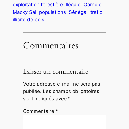
exploitation forestière illégale
Gambie
Macky Sal
populations
Sénégal
trafic
illicite de bois
Commentaires
Laisser un commentaire
Votre adresse e-mail ne sera pas
publiée.
Les champs obligatoires
sont indiqués avec
*
Commentaire
*