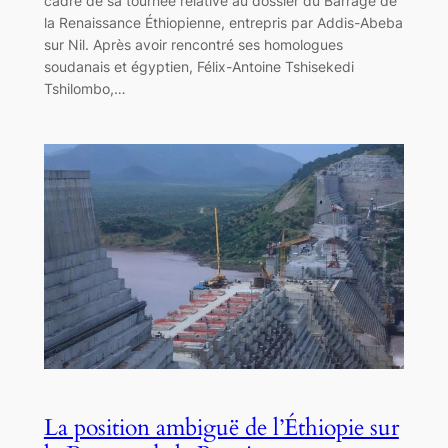
cadre de sa tournée relative au dossier du Barrage de
la Renaissance Éthiopienne, entrepris par Addis-Abeba
sur Nil. Après avoir rencontré ses homologues
soudanais et égyptien, Félix-Antoine Tshisekedi
Tshilombo,…
La position ambiguë de l’Éthiopie sur