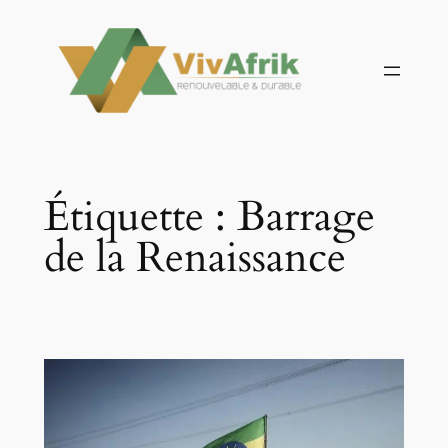
Aller
au
contenu
Étiquette :
Barrage
de la Renaissance