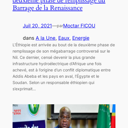
deuxième phase de remplissage du
Barrage de la Renaissance
Juil 20, 2021
—
Moctar FICOU
par
dans
A la Une
, 
Eaux
, 
Energie
L’Éthiopie est arrivée au bout de la deuxième phase de
remplissage de son mégabarrage controversé sur le
Nil. Ce dernier, censé devenir la plus grande
infrastructure hydroélectrique d’Afrique une fois
achevé, est à l’origine d’un conflit diplomatique entre
Addis Abeba et les pays en aval, l’Égypte et le
Soudan. Selon un responsable éthiopien qui
s’exprimait…