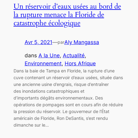
Un réservoir d’eaux usées au bord de
la rupture menace la Floride de
catastrophe écologique
Avr 5, 2021
—
Aly Mangassa
par
dans
A la Une
, 
Actualité
, 
Environnement
, 
Hors Afrique
Dans la baie de Tampa en Floride, la rupture d’une
cuve contenant un réservoir d’eaux usées, située dans
une ancienne usine d’engrais, risque d’entraîner
des inondations catastrophiques et
d’importants dégâts environnementaux. Des
opérations de pompages sont en cours afin de réduire
la pression du réservoir. Le gouverneur de l’État
américain de Floride, Ron DeSantis, s’est rendu
dimanche sur le…