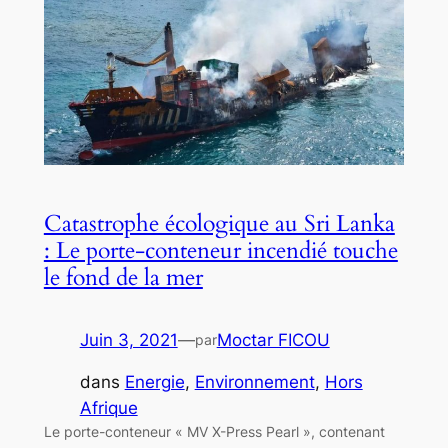
Catastrophe écologique au Sri Lanka
: Le porte-conteneur incendié touche
le fond de la mer
Juin 3, 2021
—
Moctar FICOU
par
dans
Energie
, 
Environnement
, 
Hors
Afrique
Le porte-conteneur « MV X-Press Pearl », contenant