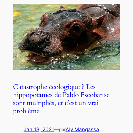
Catastrophe écologique ? Les
hippopotames de Pablo Escobar se
sont multipliés, et c’est un vrai
problème
Jan 13, 2021
—
Aly Mangassa
par