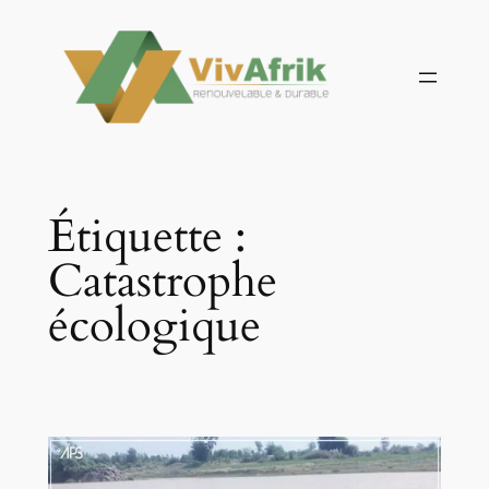
Aller
au
contenu
Étiquette :
Catastrophe
écologique