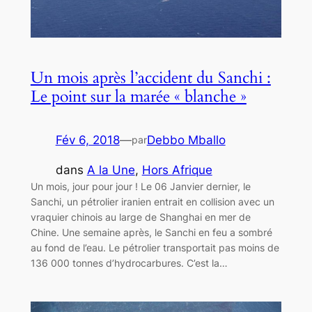
Un mois après l’accident du Sanchi :
Le point sur la marée « blanche »
Fév 6, 2018
—
Debbo Mballo
par
dans
A la Une
, 
Hors Afrique
Un mois, jour pour jour ! Le 06 Janvier dernier, le
Sanchi, un pétrolier iranien entrait en collision avec un
vraquier chinois au large de Shanghai en mer de
Chine. Une semaine après, le Sanchi en feu a sombré
au fond de l’eau. Le pétrolier transportait pas moins de
136 000 tonnes d’hydrocarbures. C’est la…