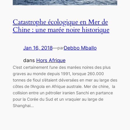
Catastrophe écologique en Mer de
Chine : une marée noire historique
Jan 16, 2018
—
Debbo Mballo
par
dans
Hors Afrique
C’est certainement l’une des marées noires des plus
graves au monde depuis 1991, lorsque 260.000
tonnes de fioul s’étaient déversées en mer au large des
côtes de l’Angola en Afrique australe. Mer de chine, la
collision entre un pétrolier iranien Sanchi en partance
pour la Corée du Sud et un vraquier au large de
Shanghai…