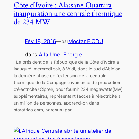
Côte d’Ivoire : Alassane Ouattara
inauguration une centrale thermique
de 234 MW
Fév 18, 2016
—
Moctar FICOU
par
dans
A la Une
, 
Energie
Le président de la République de la Côte d’Ivoire a
inauguré, mercredi soir, à Vridi, dans le sud d’Abidjan,
la dernière phase de l’extension de la centrale
thermique de la Compagnie ivoirienne de production
d’électricité (Ciprel), pour fournir 234 mégawatts(Mw)
supplémentaires, représentant l’accès à l’électricité à
un million de personnes, apprend-on dans
starafrica.com, parcouru par…