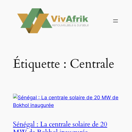
Aller
au
contenu
Étiquette :
Centrale
Sénégal : La centrale solaire de 20