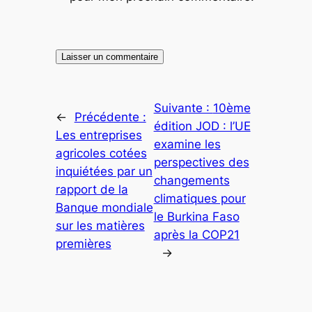
Suivante :
10ème
←
Précédente :
édition JOD : l’UE
Les entreprises
examine les
agricoles cotées
perspectives des
inquiétées par un
changements
rapport de la
climatiques pour
Banque mondiale
le Burkina Faso
sur les matières
après la COP21
premières
→