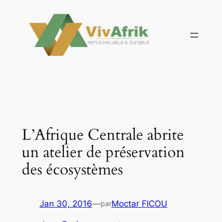
Aller
au
contenu
L’Afrique Centrale abrite
un atelier de préservation
des écosystèmes
Jan 30, 2016
—
Moctar FICOU
par