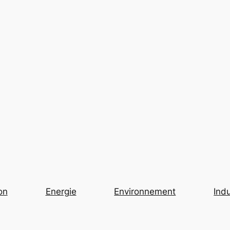
on
Energie
Environnement
Indu