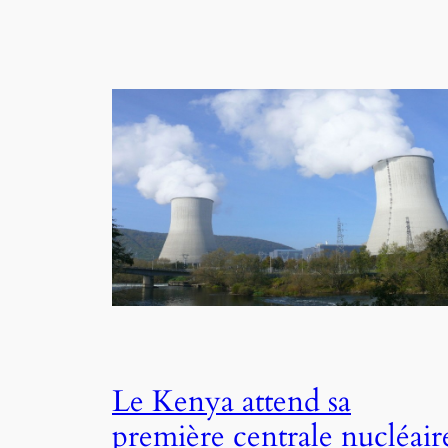
Le Kenya attend sa
première centrale nucléair