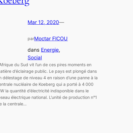
Koeberg
Mar 12, 2020
—
Moctar FICOU
par
dans
Energie
, 
Social
’Afrique du Sud vit l’un de ces pires moments en
atière d’éclairage public. Le pays est plongé dans
n délestage de niveau 4 en raison d’une panne à la
entrale nucléaire de Koeberg qui a porté à 4 000
W la quantité d’électricité indisponible dans le
éseau électrique national. L’unité de production n°1
e la centrale…