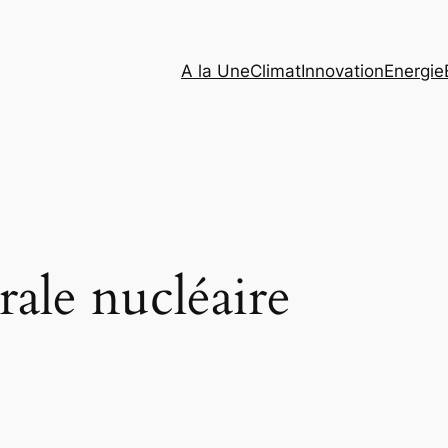
A la Une
Climat
Innovation
Energie
rale nucléaire