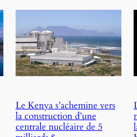
Le Kenya s’achemine vers
la construction d’une
centrale nucléaire de 5