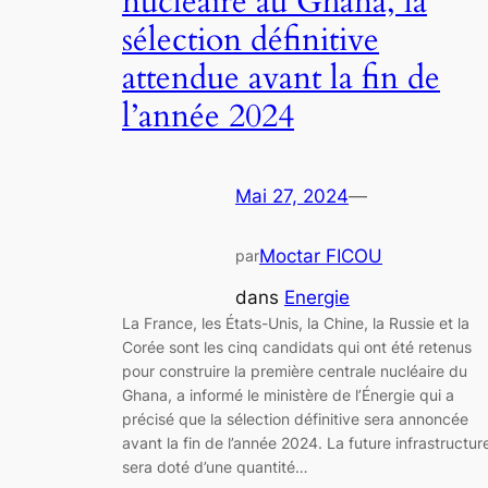
nucléaire au Ghana, la
sélection définitive
attendue avant la fin de
l’année 2024
Mai 27, 2024
—
Moctar FICOU
par
dans
Energie
La France, les États-Unis, la Chine, la Russie et la
Corée sont les cinq candidats qui ont été retenus
pour construire la première centrale nucléaire du
Ghana, a informé le ministère de l’Énergie qui a
précisé que la sélection définitive sera annoncée
avant la fin de l’année 2024. La future infrastructur
sera doté d’une quantité…