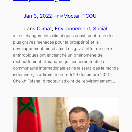
Jan 3, 2022
—
Moctar FICOU
par
dans
Climat
, 
Environnement
, 
Social
« Les changements climatiques constituent l’une des
plus graves menaces pour la prospérité et le
développement mondiaux. Les gaz à effet de serre
anthropiques ont enclenché un phénomène de
réchauffement climatique qui concerne toute la
communauté internationale et ne laissera pas le monde
indemne », a affirmé, mercredi 29 décembre 2021,
Cheikh Fofana, directeur adjoint de l’environnement…