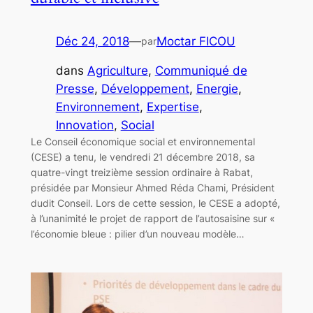
Déc 24, 2018
—
Moctar FICOU
par
dans
Agriculture
, 
Communiqué de
Presse
, 
Développement
, 
Energie
, 
Environnement
, 
Expertise
, 
Innovation
, 
Social
Le Conseil économique social et environnemental
(CESE) a tenu, le vendredi 21 décembre 2018, sa
quatre-vingt treizième session ordinaire à Rabat,
présidée par Monsieur Ahmed Réda Chami, Président
dudit Conseil. Lors de cette session, le CESE a adopté,
à l’unanimité le projet de rapport de l’autosaisine sur «
l’économie bleue : pilier d’un nouveau modèle…