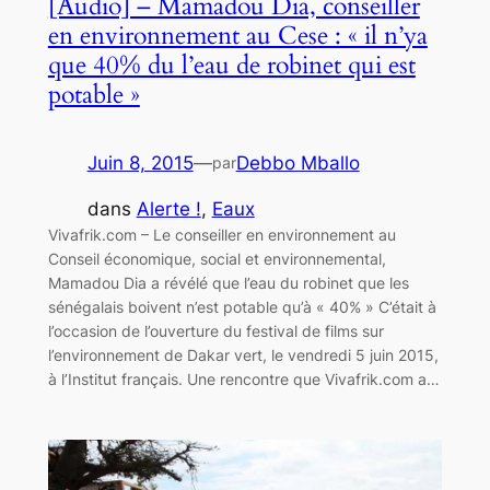
[Audio] – Mamadou Dia, conseiller
en environnement au Cese : « il n’ya
que 40% du l’eau de robinet qui est
potable »
Juin 8, 2015
—
Debbo Mballo
par
dans
Alerte !
, 
Eaux
Vivafrik.com – Le conseiller en environnement au
Conseil économique, social et environnemental,
Mamadou Dia a révélé que l’eau du robinet que les
sénégalais boivent n’est potable qu’à « 40% » C’était à
l’occasion de l’ouverture du festival de films sur
l’environnement de Dakar vert, le vendredi 5 juin 2015,
à l’Institut français. Une rencontre que Vivafrik.com a…