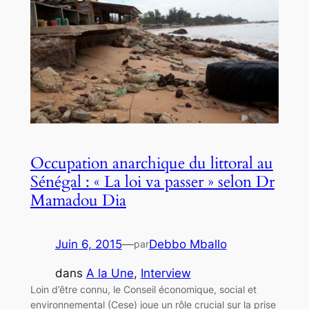
Occupation anarchique du littoral au
Sénégal : « La loi va passer » selon Dr
Mamadou Dia
Juin 6, 2015
—
Debbo Mballo
par
dans
A la Une
, 
Interview
Loin d’être connu, le Conseil économique, social et
environnemental (Cese) joue un rôle crucial sur la prise